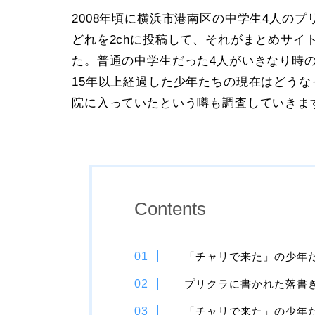
2008年頃に横浜市港南区の中学生4人の
どれを2chに投稿して、それがまとめサイ
た。普通の中学生だった4人がいきなり時
15年以上経過した少年たちの現在はどう
院に入っていたという噂も調査していきま
Contents
「チャリで来た」の少年
プリクラに書かれた落書
「チャリで来た」の少年