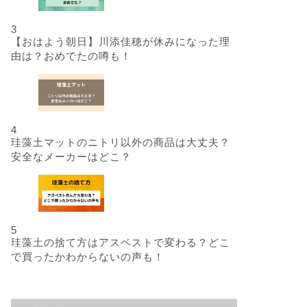
3
【おはよう朝日】川添佳穂が休みになった理
由は？おめでたの噂も！
4
珪藻土マットのニトリ以外の商品は大丈夫？
安全なメーカーはどこ？
5
珪藻土の捨て方はアスベストで変わる？どこ
で買ったかわからないの声も！