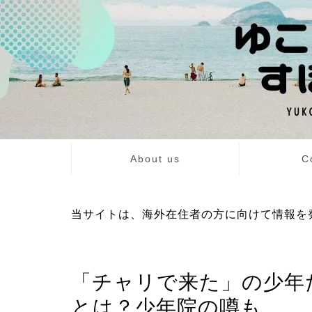
About us
C
当サイトは、海外在住者の方に向けて情報を
エンタメ
「チャリで来た」の少年
とは？少年院の噂も