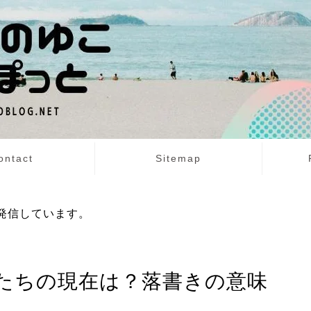
ontact
Sitemap
発信しています。
たちの現在は？落書きの意味