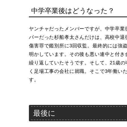
中学卒業後はどうなった？
ヤンチャだったメンバーですが、中学卒業
バーだった杉船孝太さんだけは、高校中退
傷害罪で鑑別所に3回収監。最終的には強
明かしています。その後も悪い連中と付き
繰り返していたそうです。そして、21歳
く足場工事の会社に就職。そこで3年働い
す。
最後に