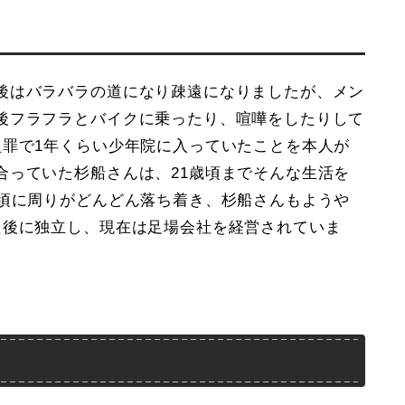
後はバラバラの道になり疎遠になりましたが、メン
後フラフラとバイクに乗ったり、喧嘩をしたりして
盗罪で1年くらい少年院に入っていたことを本人が
合っていた杉船さんは、21歳頃までそんな生活を
の頃に周りがどんどん落ち着き、杉船さんもようや
た後に独立し、現在は足場会社を経営されていま