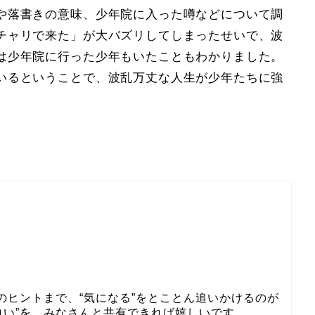
や落書きの意味、少年院に入った噂などについて調
チャリで来た」が大バズリしてしまったせいで、波
は少年院に行った少年もいたこともわかりました。
いるということで、波乱万丈な人生が少年たちに強
のヒントまで、“気になる”をとことん追いかけるのが
白い”を、みなさんと共有できれば嬉しいです。