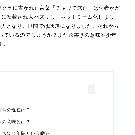
プリクラに書かれた言葉「チャリで来た」は何者かが
トに転載され大バズリし、ネットミーム化しまし
の人となり、世間では話題になりました。それから
なっているのでしょうか？また落書きの意味や少年
す。
たちの現在は？
きの意味とは？
たちは少年院という噂も