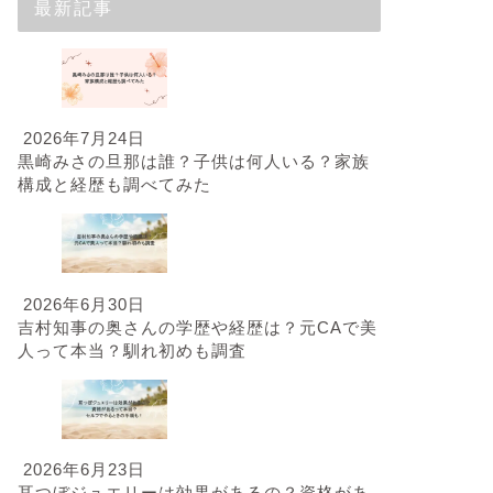
最新記事
2026年7月24日
黒崎みさの旦那は誰？子供は何人いる？家族
構成と経歴も調べてみた
2026年6月30日
吉村知事の奥さんの学歴や経歴は？元CAで美
人って本当？馴れ初めも調査
2026年6月23日
耳つぼジュエリーは効果があるの？資格があ