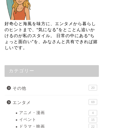
好奇心と海風を味方に、エンタメから暮らし
のヒントまで、“気になる”をとことん追いか
けるのが私のスタイル。 日常の中にある“ち
ょっと面白い”を、みなさんと共有できれば嬉
しいです。
カテゴリー
その他
20
エンタメ
69
アニメ・漫画
4
イベント
15
ドラマ・映画
22