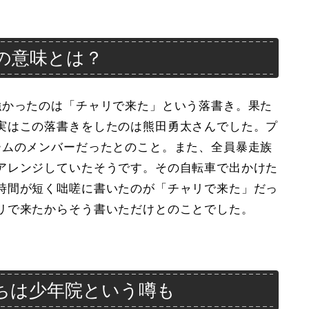
の意味とは？
強かったのは「チャリで来た」という落書き。果た
実はこの落書きをしたのは熊田勇太さんでした。プ
ームのメンバーだったとのこと。また、全員暴走族
アレンジしていたそうです。その自転車で出かけた
時間が短く咄嗟に書いたのが「チャリで来た」だっ
リで来たからそう書いただけとのことでした。
ちは少年院という噂も