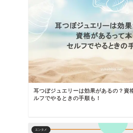
耳つぼジュエリーは効果があるの？資
ルフでやるときの手順も！
エンタメ