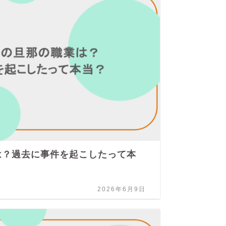
は？過去に事件を起こしたって本
有
ス
2026年6月9日
ジャ