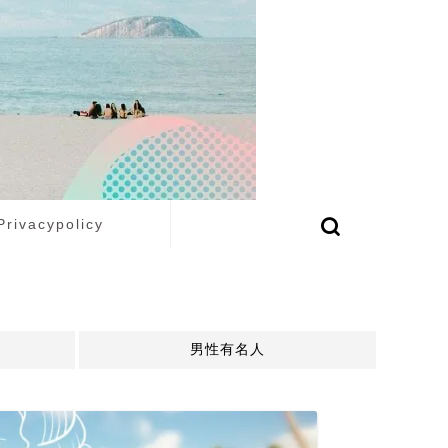
Privacypolicy
男性有名人
ジャ