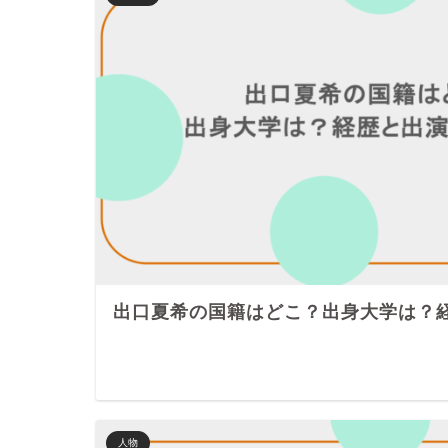
出口夏希の国籍はどこ？出身大学は？
人物