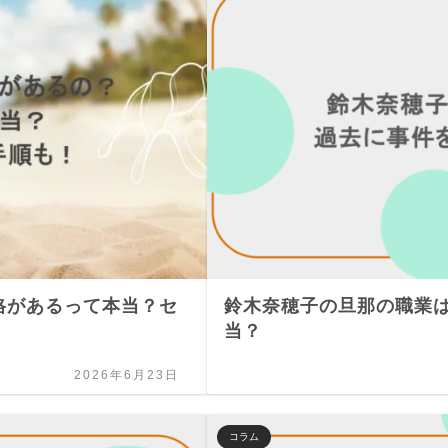
格があるって本当？セ
鈴木奈穂子の旦那の職業
当？
2026年6月23日
コラム