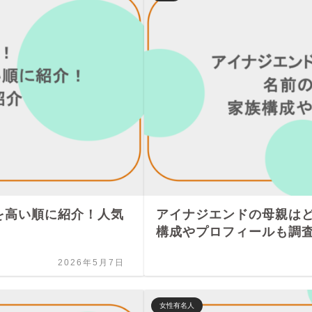
を高い順に紹介！人気
アイナジエンドの母親は
構成やプロフィールも調
2026年5月7日
女性有名人