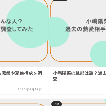
る職業や家族構成を調
小嶋陽菜の旦那は誰？過
査
2026年4月19日
人物