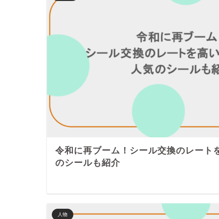
令和に再ブーム！シール交換のレート
のシールも紹介
人物