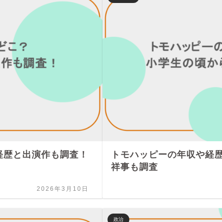
経歴と出演作も調査！
トモハッピーの年収や経
祥事も調査
2026年3月10日
政治