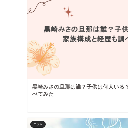
黒崎みさの旦那は誰？子供は何人いる
べてみた
コラム