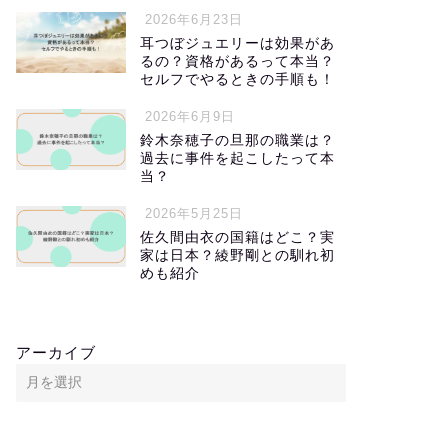
2026年6月23日
耳つぼジュエリーは効果があ
るの？資格があるって本当？
セルフでやるときの手順も！
2026年6月9日
鈴木奈穂子の旦那の職業は？
過去に事件を起こしたって本
当？
2026年5月25日
佐久間由衣の国籍はどこ？実
家は日本？綾野剛との馴れ初
めも紹介
アーカイブ