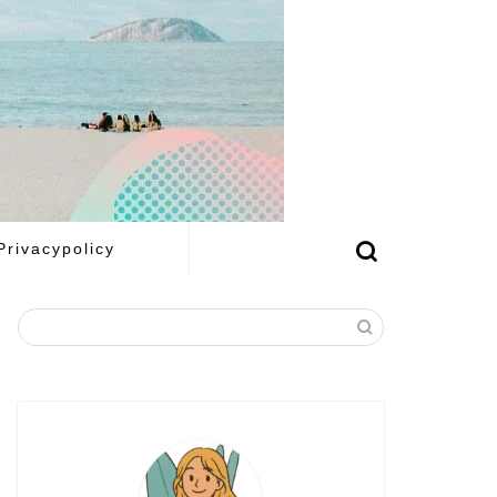
Privacypolicy