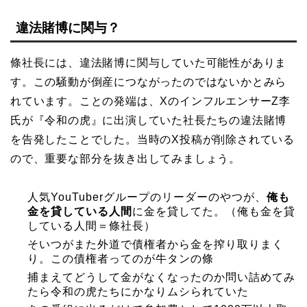
違法賭博に関与？
條社長には、違法賭博に関与していた可能性がありま
す。この騒動が倒産につながったのではないかとみら
れています。ことの発端は、XのインフルエンサーZ李
氏が『令和の虎』に出演していた社長たちの違法賭博
を告発したことでした。当時のX投稿が削除されている
ので、重要な部分を抜き出してみましょう。
人気YouTuberグループのリーダーのやつが、
俺も
金を貸している人間
に金を貸してた。（俺も金を貸
している人間＝條社長）
そいつがまた外道で債権者から金を搾り取りまく
り。この債権者ってのが牛タンの條
捕まえてどうして金がなくなったのか問い詰めてみ
たら令和の虎たちにかなりムシられていた