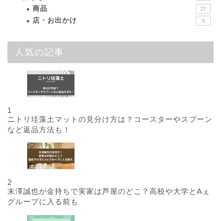
商品
27
店・お出かけ
9
人気の記事
1
ニトリ珪藻土マットの見分け方は？コースターやスプーン
など返品方法も！
2
末澤誠也が金持ちで実家は芦屋のどこ？高校や大学とAぇ
グループに入る前も