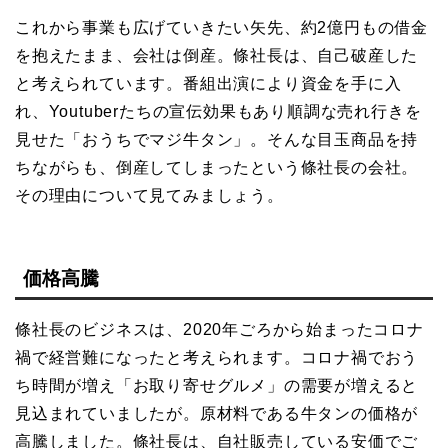
これから事業も広げていきたい矢先、約2億円もの借金
を抱えたまま、会社は倒産。條社長は、自己破産した
と考えられています。番組出演により資金を手に入
れ、Youtuberたちの宣伝効果もあり順調な売れ行きを
見せた「おうちでマジ牛タン」。そんな目玉商品を持
ちながらも、倒産してしまったという條社長の会社。
その理由について見てみましょう。
価格高騰
條社長のビジネスは、2020年ごろから始まったコロナ
禍で経営難になったと考えられます。コロナ禍でおう
ち時間が増え「お取り寄せグルメ」の需要が増えると
見込まれていましたが。原材料である牛タンの価格が
高騰しました。條社長は、自社販売している安価でご