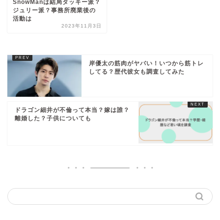
SnowManは結局タッキー派？
ジュリー派？事務所廃業後の
活動は
2023年11月3日
岸優太の筋肉がヤバい！いつから筋トレ
してる？歴代彼女も調査してみた
ドラゴン細井が不倫って本当？嫁は誰？
離婚した？子供についても