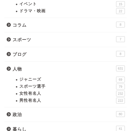
イベント
15
ドラマ・映画
22
コラム
8
スポーツ
7
ブログ
8
人物
631
ジャニーズ
69
スポーツ選手
79
女性有名人
232
男性有名人
222
政治
80
暮らし
41