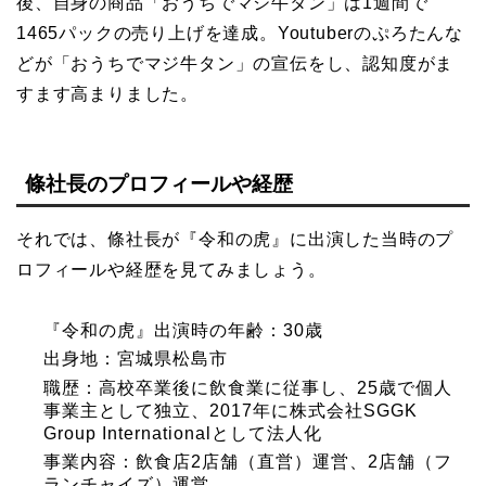
後、自身の商品「おうちでマジ牛タン」は1週間で
1465パックの売り上げを達成。Youtuberのぷろたんな
どが「おうちでマジ牛タン」の宣伝をし、認知度がま
すます高まりました。
條社長のプロフィールや経歴
それでは、條社長が『令和の虎』に出演した当時のプ
ロフィールや経歴を見てみましょう。
『令和の虎』出演時の年齢：30歳
出身地：宮城県松島市
職歴：高校卒業後に飲食業に従事し、25歳で個人
事業主として独立、2017年に株式会社SGGK
Group Internationalとして法人化
事業内容：飲食店2店舗（直営）運営、2店舗（フ
ランチャイズ）運営