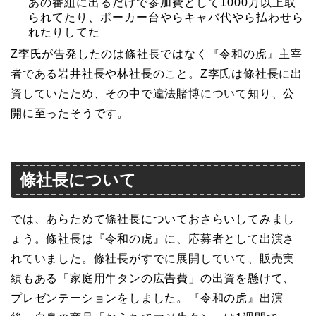
あの番組に出るだけで参加費として1000万以上取
られてたり、ポーカー台やらキャバ代やら払わせら
れたりしてた
Z李氏が告発したのは條社長ではなく『令和の虎』主宰
者である岩井社長や林社長のこと。Z李氏は條社長に出
資していたため、その中で違法賭博について知り、公
開に至ったそうです。
條社長について
では、あらためて條社長についておさらいしてみまし
ょう。條社長は『令和の虎』に、応募者として出演さ
れていました。條社長がすでに展開していて、販売実
績もある「家庭用牛タンの広告費」の出資を懸けて、
プレゼンテーションをしました。『令和の虎』出演