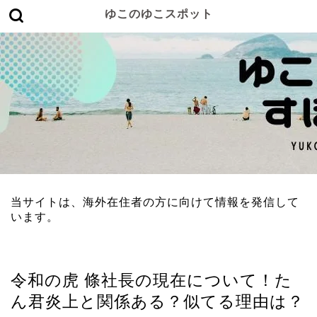
ゆこのゆこスポット
当サイトは、海外在住者の方に向けて情報を発信して
います。
エンタメ
令和の虎 條社長の現在について！た
ん君炎上と関係ある？似てる理由は？