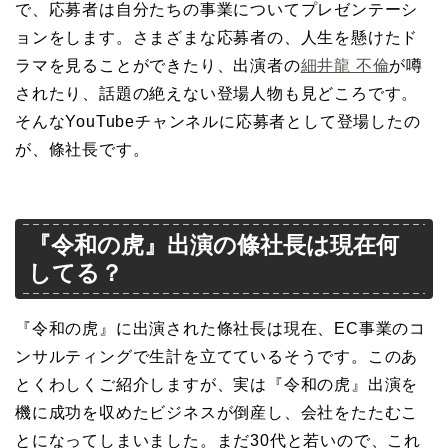
で、応募者は自分たちの事業についてプレゼンテーシ
ョンをします。さまざまな応募者の、人生を懸けたド
ラマを見ることができたり、出演者の
細井龍 不倫
が噂
されたり、話題の絶えない登場人物も見どころです。
そんなYouTubeチャンネルに応募者として登場したの
が、條社長です。
『令和の虎』出演の條社長は現在何
してる？
『令和の虎』に出演された條社長は現在、EC事業のコ
ンサルティングで生計を立てているそうです。このあ
とくわしくご紹介しますが、実は『令和の虎』出演を
機に成功を収めたビジネスが倒産し、会社をたたむこ
とになってしまいました。まだ30代と若いので、これ