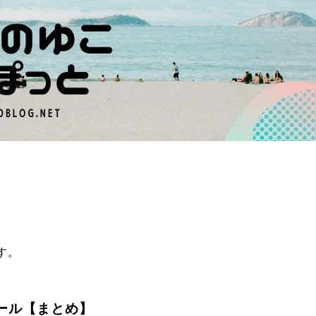
す。
ール【まとめ】