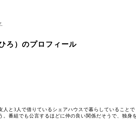
ク
ずひろ）のプロフィール
友人と3人で借りているシェアハウスで暮らしていることで
う。番組でも公言するほどに仲の良い関係だそうで、独身を