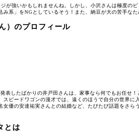
ージが強いかもしれませんね。しかし、小沢さんは極度のビ
込み系」をNGとしているそう！また、納豆が大の苦手なた
ゅん）のプロフィール
婚を発表したばかりの井戸田さんは、家事なら何でもお任せ！
。スピードワゴンの漫才では、遠くのほうで自分の世界に
名女優の安達祐実さんとの結婚など、たびたび話題をさら
タとは