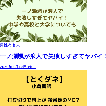
男性有名人
一ノ瀬颯が浪人で失敗しすぎてヤバイ
2020年7月10日
ゆこ