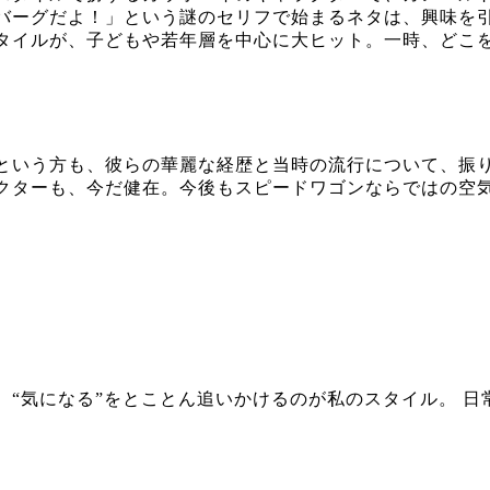
バーグだよ！」という謎のセリフで始まるネタは、興味を
タイルが、子どもや若年層を中心に大ヒット。一時、どこ
という方も、彼らの華麗な経歴と当時の流行について、振
クターも、今だ健在。今後もスピードワゴンならではの空
“気になる”をとことん追いかけるのが私のスタイル。 日