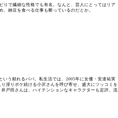
ビりで繊細な性格でも有名。なんと、芸人にとってはリア
め、納豆を食べる仕事も断っているのだとか。
という頼れるパパ。私生活では、2005年に女優・安達祐実
入り浸りボケ続ける小沢さんを呼び寄せ、盛大にツッコミを
う井戸田さんは、ハイテンションなキャラクターも定評。流