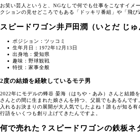
お笑い芸人というと、NGなしで何でも仕事をこなすイメ
クションの見せどころでもある「ドッキリ番組」や「飛び
スピードワゴン井戸田潤（いとだ じ
ポジション：ツッコミ
生年月日：1972年12月13日
出身地：愛知県
趣味：野球観戦
特技：家事全般
2度の結婚を経験しているモテ男
2022年にモデルの蜂谷 晏海（はちや・あみ）さんと結
さんとの間に生まれた娘さんを持つ、父親でもあるんです
入れるお決まりの展開が大人気でしたよね！誰もが知る有
行語をいくつも創り上げてきたんですよ。
何で売れた？スピードワゴンの鉄板ネ