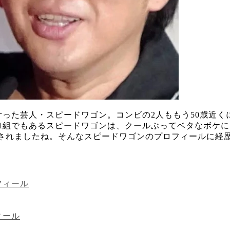
場も叶った芸人・スピードワゴン。コンビの2人ももう50歳
の1組でもあるスピードワゴンは、クールぶってベタなボケ
されましたね。そんなスピードワゴンのプロフィールに経
フィール
ィール