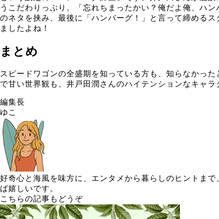
うこだわりっぷり。「忘れちまったかい？俺だよ俺、ハン
のネタを挟み、最後に「ハンバーグ！」と言って締めるス
ましたよね！
まとめ
スピードワゴンの全盛期を知っている方も、知らなかった
で甘い世界観も、井戸田潤さんのハイテンションなキャラ
編集長
ゆこ
好奇心と海風を味方に、エンタメから暮らしのヒントまで、
ば嬉しいです。
こちらの記事もどうぞ