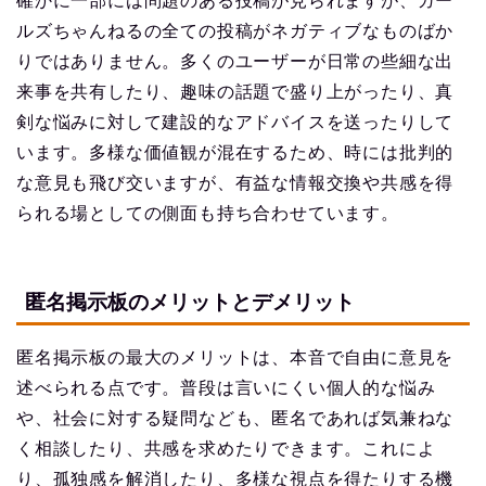
確かに一部には問題のある投稿が見られますが、ガー
ルズちゃんねるの全ての投稿がネガティブなものばか
りではありません。多くのユーザーが日常の些細な出
来事を共有したり、趣味の話題で盛り上がったり、真
剣な悩みに対して建設的なアドバイスを送ったりして
います。多様な価値観が混在するため、時には批判的
な意見も飛び交いますが、有益な情報交換や共感を得
られる場としての側面も持ち合わせています。
匿名掲示板のメリットとデメリット
匿名掲示板の最大のメリットは、本音で自由に意見を
述べられる点です。普段は言いにくい個人的な悩み
や、社会に対する疑問なども、匿名であれば気兼ねな
く相談したり、共感を求めたりできます。これによ
り、孤独感を解消したり、多様な視点を得たりする機