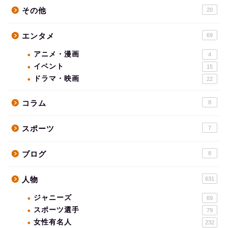
その他
20
エンタメ
69
アニメ・漫画
4
イベント
15
ドラマ・映画
22
コラム
8
スポーツ
7
ブログ
8
人物
631
ジャニーズ
69
スポーツ選手
79
女性有名人
232