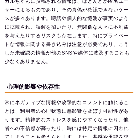
ガルちゃんに投稿される情報は、ほとんどが匿名ユー
ザーによるものであり、その真偽が確認できないケー
スが多々あります。噂話や個人的な憶測が事実のよう
に拡散され、誤解を招いたり、無関係な人々に不利益
を与えたりするリスクも存在します。特にプライベー
トな情報に関する書き込みは注意が必要であり、こう
した未確認の情報が他のSNSや媒体に波及することも
少なくありません。
心理的影響や依存性
常にネガティブな情報や攻撃的なコメントに触れるこ
とは、利用者の心理状態に悪影響を及ぼす可能性があ
ります。精神的なストレスを感じやすくなったり、他
者への不信感が募ったり、時には特定の情報に囚われ
てしまうことも考えられます。また、共感や承認を求