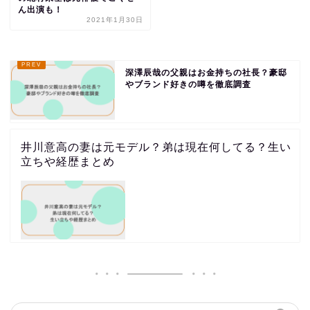
ん出演も！
2021年1月30日
深澤辰哉の父親はお金持ちの社長？豪邸
やブランド好きの噂を徹底調査
井川意高の妻は元モデル？弟は現在何してる？生い
立ちや経歴まとめ