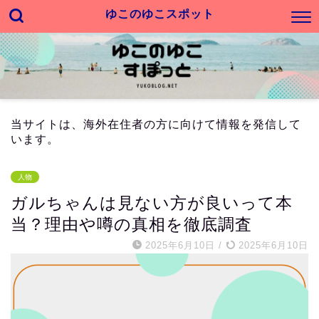
ゆこのゆこスポット
当サイトは、海外在住者の方に向けて情報を発信して
います。
人物
ガルちゃんは見ない方が良いって本
当？理由や噂の真相を徹底調査
2025年6月10日
/
2025年6月10日