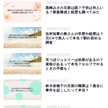
2026年7月24日
黒崎みさの旦那は誰？子供は何人い
る？家族構成と経歴も調べてみた
2026年6月30日
吉村知事の奥さんの学歴や経歴は？
元CAで美人って本当？馴れ初めも
調査
2026年6月23日
耳つぼジュエリーは効果があるの？
資格があるって本当？セルフでやる
ときの手順も！
2026年6月9日
鈴木奈穂子の旦那の職業は？過去に
事件を起こしたって本当？
2026年5月25日