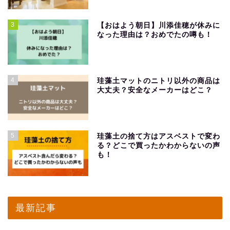
3
【おはよう朝日】川添佳穂が休みに
なった理由は？おめでたの噂も！
4
珪藻土マットのニトリ以外の商品は
大丈夫？安全なメーカーはどこ？
5
珪藻土の捨て方はアスベストで変わ
る？どこで買ったかわからないの声
も！
最新記事