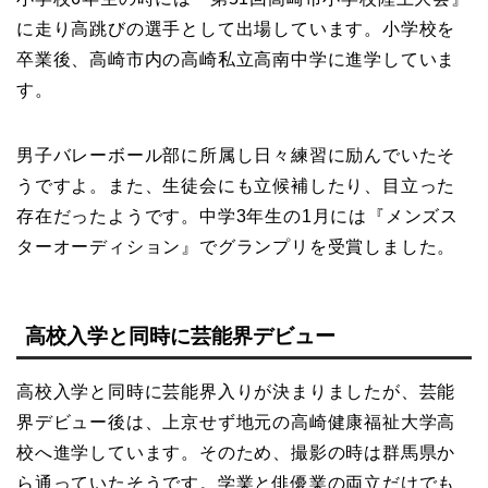
に走り高跳びの選手として出場しています。小学校を
卒業後、高崎市内の高崎私立高南中学に進学していま
す。
男子バレーボール部に所属し日々練習に励んでいたそ
うですよ。また、生徒会にも立候補したり、目立った
存在だったようです。中学3年生の1月には『メンズス
ターオーディション』でグランプリを受賞しました。
高校入学と同時に芸能界デビュー
高校入学と同時に芸能界入りが決まりましたが、芸能
界デビュー後は、上京せず地元の高崎健康福祉大学高
校へ進学しています。そのため、撮影の時は群馬県か
ら通っていたそうです。学業と俳優業の両立だけでも