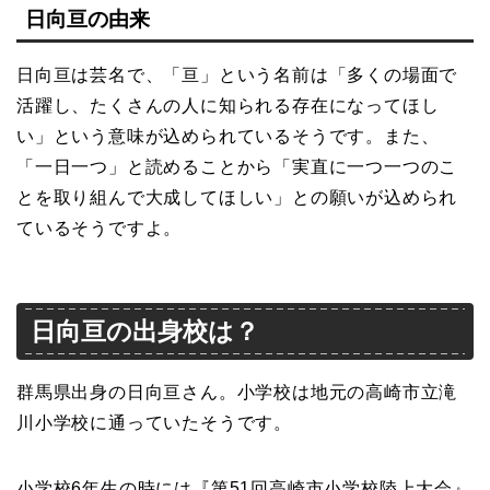
日向亘の由来
日向亘は芸名で、「亘」という名前は「多くの場面で
活躍し、たくさんの人に知られる存在になってほし
い」という意味が込められているそうです。また、
「一日一つ」と読めることから「実直に一つ一つのこ
とを取り組んで大成してほしい」との願いが込められ
ているそうですよ。
日向亘の出身校は？
群馬県出身の日向亘さん。小学校は地元の高崎市立滝
川小学校に通っていたそうです。
小学校6年生の時には『第51回高崎市小学校陸上大会』