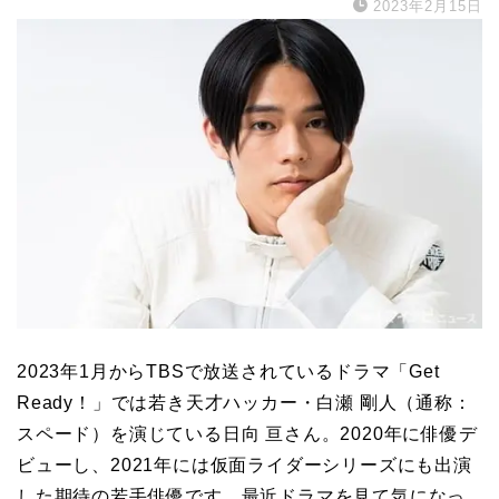
2023年2月15日
2023年1月からTBSで放送されているドラマ「Get
Ready！」では若き天才ハッカー・白瀬 剛人（通称：
スペード）を演じている日向 亘さん。2020年に俳優デ
ビューし、2021年には仮面ライダーシリーズにも出演
した期待の若手俳優です。最近ドラマを見て気になっ