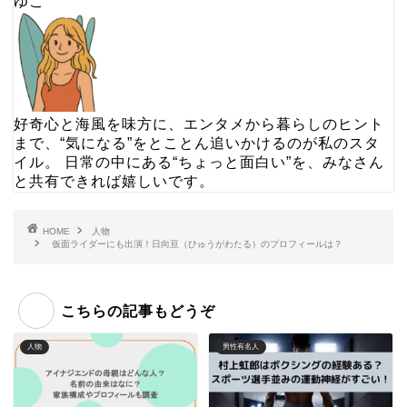
ゆこ
好奇心と海風を味方に、エンタメから暮らしのヒント
まで、“気になる”をとことん追いかけるのが私のスタ
イル。 日常の中にある“ちょっと面白い”を、みなさん
と共有できれば嬉しいです。
HOME
人物
仮面ライダーにも出演！日向亘（ひゅうがわたる）のプロフィールは？
こちらの記事もどうぞ
人物
男性有名人