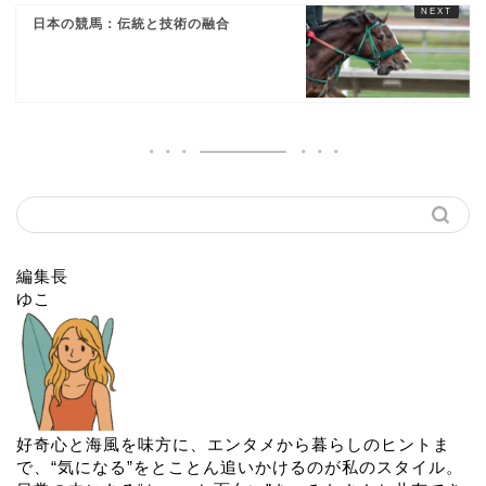
日本の競馬：伝統と技術の融合
編集長
ゆこ
好奇心と海風を味方に、エンタメから暮らしのヒントま
で、“気になる”をとことん追いかけるのが私のスタイル。