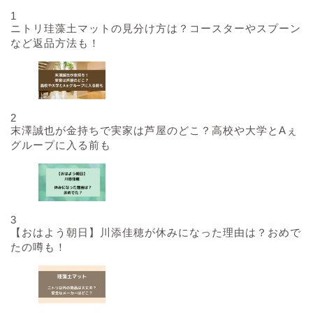
1
ニトリ珪藻土マットの見分け方は？コースターやスプーン
など返品方法も！
2
末澤誠也が金持ちで実家は芦屋のどこ？高校や大学とAぇ
グループに入る前も
3
【おはよう朝日】川添佳穂が休みになった理由は？おめで
たの噂も！