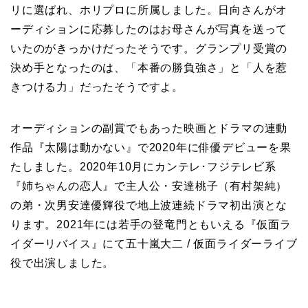
リに選ばれ、ホリプロに所属しました。日向さんがオ
ーディションに応募したのはお母さんが写真を送って
いたのがきっかけだったそうです。グランプリ受賞の
決め手となったのは、「本番の勝負強さ」と「人を惹
きつける力」だったそうですよ。
オーディションの副賞でもあった映画とドラマの連動
作品『太陽は動かない』で2020年に俳優デビューを果
たしました。2020年10月にカンテレ･フジテレビ系
『姉ちゃんの恋人』で主人公・安達桃子（有村架純）
の弟・次男安達優輝役で地上波連続ドラマ初出演とな
ります。2021年には若手の登竜門ともいえる『仮面ラ
イダーリバイス』にて五十嵐大二 / 仮面ライダーライブ
役で出演しました。