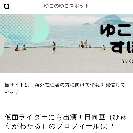
ゆこのゆこスポット
当サイトは、海外在住者の方に向けて情報を発信して
います。
人物
仮面ライダーにも出演！日向亘（ひゅ
うがわたる）のプロフィールは？