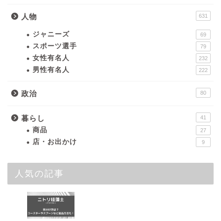
人物
631
ジャニーズ
69
スポーツ選手
79
女性有名人
232
男性有名人
222
政治
80
暮らし
41
商品
27
店・お出かけ
9
人気の記事