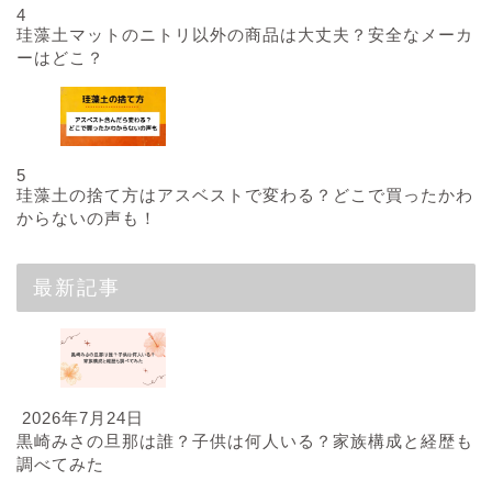
4
珪藻土マットのニトリ以外の商品は大丈夫？安全なメーカ
ーはどこ？
5
珪藻土の捨て方はアスベストで変わる？どこで買ったかわ
からないの声も！
最新記事
2026年7月24日
黒崎みさの旦那は誰？子供は何人いる？家族構成と経歴も
調べてみた