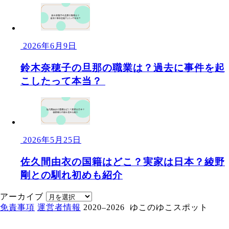
2026年6月9日
鈴木奈穂子の旦那の職業は？過去に事件を起
こしたって本当？
2026年5月25日
佐久間由衣の国籍はどこ？実家は日本？綾野
剛との馴れ初めも紹介
アーカイブ
免責事項
運営者情報
2020–2026 ゆこのゆこスポット