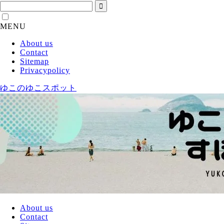
MENU
About us
Contact
Sitemap
Privacypolicy
ゆこのゆこスポット
About us
Contact