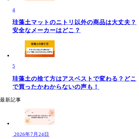
4
珪藻土マットのニトリ以外の商品は大丈夫？
安全なメーカーはどこ？
5
珪藻土の捨て方はアスベストで変わる？どこ
で買ったかわからないの声も！
最新記事
2026年7月24日