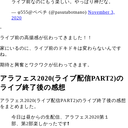
ライブ前なのにもう楽しい。やっぱり神だな。
— φ555@ペペチ (@pasutabotnano)
November 3,
2020
‐
ライブ前の高揚感が伝わってきました！！
家にいるのに、ライブ前のドキドキは変わらないんです
ね。
期待と興奮とワクワクが伝わってきます。
アラフェス2020(ライブ配信PART2)の
ライブ終了後の感想
アラフェス2020(ライブ配信PART2)のライブ終了後の感想
をまとめました。
今日は昼からの生配信、アラフェス2020第１
部、第2部楽しかったです❗