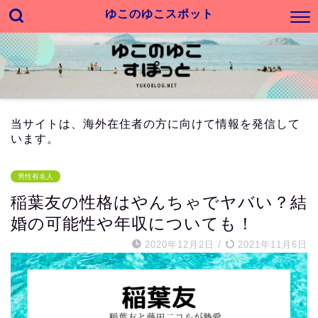
ゆこのゆこスポット
当サイトは、海外在住者の方に向けて情報を発信して
います。
男性有名人
稲葉友の性格はやんちゃでヤバい？結
婚の可能性や年収についても！
2020年12月2日
/
2021年11月6日