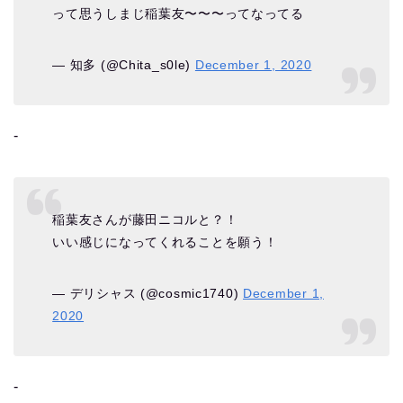
って思うしまじ稲葉友〜〜〜ってなってる
— 知多 (@Chita_s0le)
December 1, 2020
‐
稲葉友さんが藤田ニコルと？！
いい感じになってくれることを願う！
— デリシャス (@cosmic1740)
December 1,
2020
‐