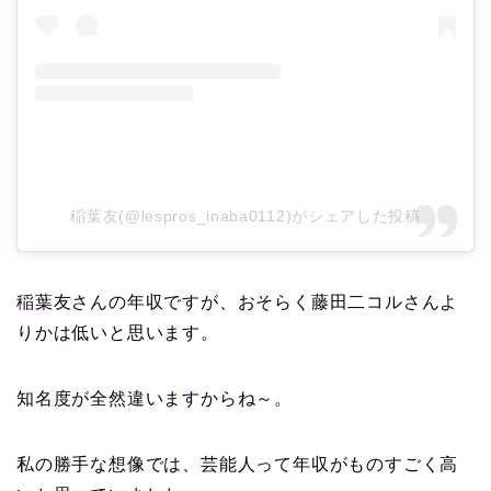
稲葉友(@lespros_inaba0112)がシェアした投稿
稲葉友さんの年収ですが、おそらく藤田二コルさんよ
りかは低いと思います。
知名度が全然違いますからね～。
私の勝手な想像では、芸能人って年収がものすごく高