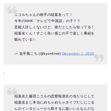
ニコルちゃんの相手の稲葉友って！
今年のNHK「テレビで中国語」の子？？
芸能人詳しくないけど、彼だとしたら知ってる！
稲葉友くん！すごく良い感じの子で楽しく番組を
観れている✨
— 追手風こち (@kyon6net)
December 1, 2020
‐
稲葉友と藤田ニコルの恋愛報道目の当たりにして
稲葉友まじ本当にめちゃめちゃタイプだしにこる
んのインタビューから察するに超いい人なんだな