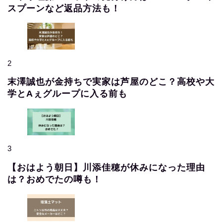
スプーンなど返品方法も！
2
末澤誠也が金持ちで実家は芦屋のどこ？高校や大
学とAぇグループに入る前も
3
【おはよう朝日】川添佳穂が休みになった理由
は？おめでたの噂も！