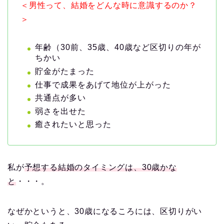
＜男性って、結婚をどんな時に意識するのか？
＞
年齢（30前、35歳、40歳など区切りの年が
ちかい
貯金がたまった
仕事で成果をあげて地位が上がった
共通点が多い
弱さを出せた
癒されたいと思った
私が
予想する結婚のタイミングは、30歳かな
と
・・・。
なぜかというと、30歳になるころには、区切りがい