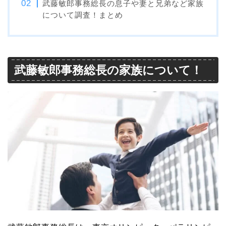
武藤敏郎事務総長の息子や妻と兄弟など家族
について調査！まとめ
武藤敏郎事務総長の家族について！