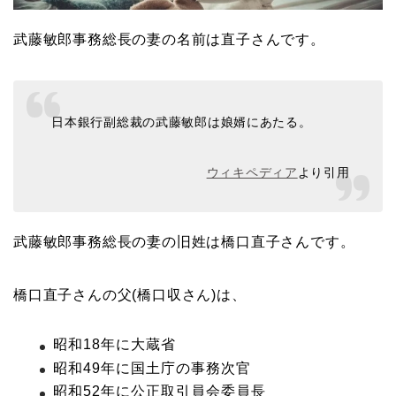
武藤敏郎事務総長の妻の名前は直子さんです。
日本銀行副総裁の武藤敏郎は娘婿にあたる。
ウィキペディア
より引用
武藤敏郎事務総長の妻の旧姓は橋口直子さんです。
橋口直子さんの父(橋口収さん)は、
昭和18年に大蔵省
昭和49年に国土庁の事務次官
昭和52年に公正取引員会委員長