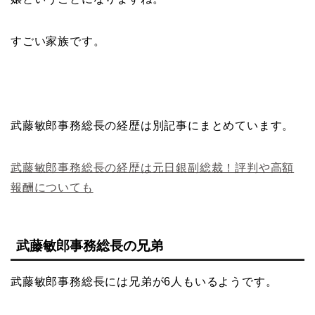
すごい家族です。
武藤敏郎事務総長の経歴は別記事にまとめています。
武藤敏郎事務総長の経歴は元日銀副総裁！評判や高額
報酬についても
武藤敏郎事務総長の兄弟
武藤敏郎事務総長には兄弟が6人もいるようです。