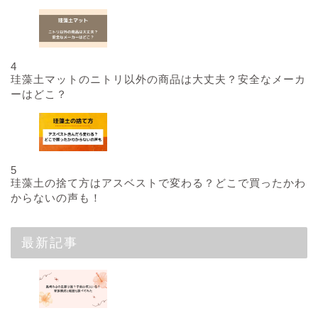
4
珪藻土マットのニトリ以外の商品は大丈夫？安全なメーカ
ーはどこ？
5
珪藻土の捨て方はアスベストで変わる？どこで買ったかわ
からないの声も！
最新記事