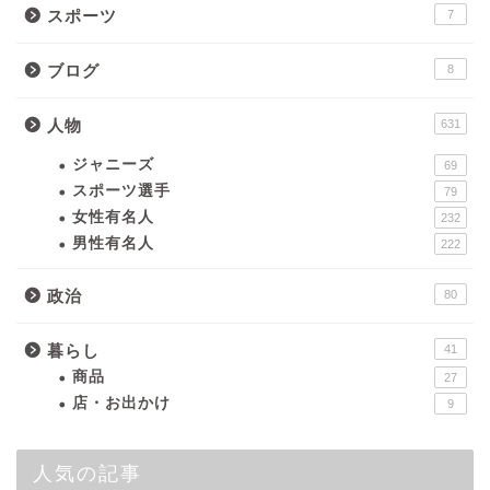
スポーツ
7
ブログ
8
人物
631
ジャニーズ
69
スポーツ選手
79
女性有名人
232
男性有名人
222
政治
80
暮らし
41
商品
27
店・お出かけ
9
人気の記事