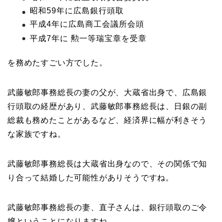
昭和59年に広島銀行頭取
平成4年に広島商工会議所会頭
平成7年に 勲一等瑞宝章を受章
を務めたすごい方でした。
武藤敏郎事務総長の妻の父が、大蔵省出身で、広島銀
行頭取の経歴があり、武藤敏郎事務総長は、日銀の副
総裁も務めたことがあるなど、経済界に幅が利きそう
な家族ですね。
武藤敏郎事務総長は大蔵省出身なので、その関係で知
り合って結婚した可能性がありそうですね。
武藤敏郎事務総長の妻、直子さんは、銀行頭取のご令
嬢ということになりますね。