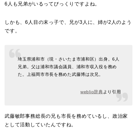
6人も兄弟がいるってびっくりですよね。
しかも、6人目の末っ子で、兄が3人に、姉が2人のよう
です。
埼玉県浦和市（現・さいたま市浦和区）出身。6人
兄弟。父は浦和市議会議員、浦和市収入役を務め
た。上福岡市市長を務めた武藤博は次兄。
weblio辞典
より引用
武藤敏郎事務総長の兄も市長を務めているし、政治家
として活動していたんですね。