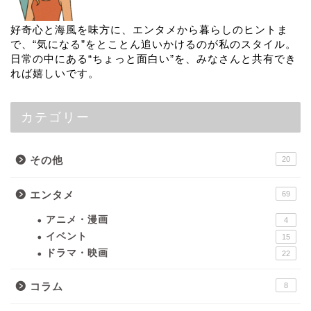
好奇心と海風を味方に、エンタメから暮らしのヒントま
で、“気になる”をとことん追いかけるのが私のスタイル。
日常の中にある“ちょっと面白い”を、みなさんと共有でき
れば嬉しいです。
カテゴリー
その他
20
エンタメ
69
アニメ・漫画
4
イベント
15
ドラマ・映画
22
コラム
8