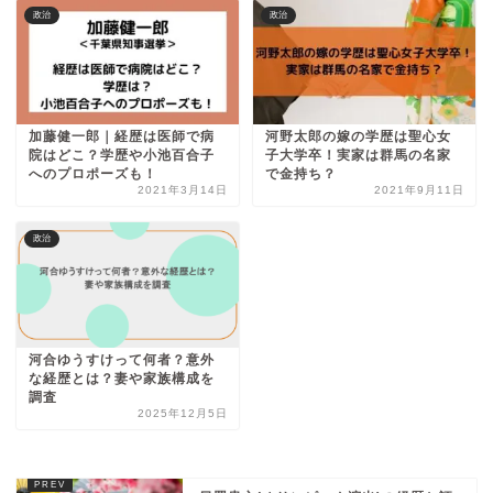
政治
政治
加藤健一郎｜経歴は医師で病
河野太郎の嫁の学歴は聖心女
院はどこ？学歴や小池百合子
子大学卒！実家は群馬の名家
へのプロポーズも！
で金持ち？
2021年3月14日
2021年9月11日
政治
河合ゆうすけって何者？意外
な経歴とは？妻や家族構成を
調査
2025年12月5日