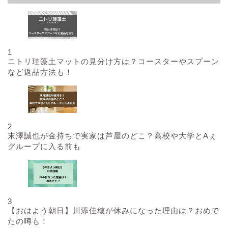
1
ニトリ珪藻土マットの見分け方は？コースターやスプーン
など返品方法も！
2
末澤誠也が金持ちで実家は芦屋のどこ？高校や大学とAぇ
グループに入る前も
3
【おはよう朝日】川添佳穂が休みになった理由は？おめで
たの噂も！