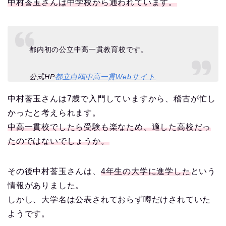
中村莟玉さんは中学校から通われています。
都内初の公立中高一貫教育校です。
公式HP
都立白鴎中高一貫Webサイト
中村莟玉さんは7歳で入門していますから、稽古が忙し
かったと考えられます。
中高一貫校でしたら受験も楽なため、適した高校だっ
たのではないでしょうか。
その後中村莟玉さんは、
4年生の大学に進学した
という
情報がありました。
しかし、大学名は公表されておらず噂だけされていた
ようです。