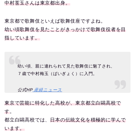
中村莟玉さんは東京都出身。
東京都で歌舞伎といえば歌舞伎座ですよね。
幼い頃歌舞伎を見たことがきっかけで歌舞伎役者を目
指しています。
幼い頃、親に連れられて見た歌舞伎に魅了され、
７歳で中村梅玉（ばいぎょく）に入門。
公式HP
産経ニュース
東京で芸能に特化した高校が、東京都立白鷗高校で
す
。
都立白鷗高校では、
日本の伝統文化を積極的に学んで
います。