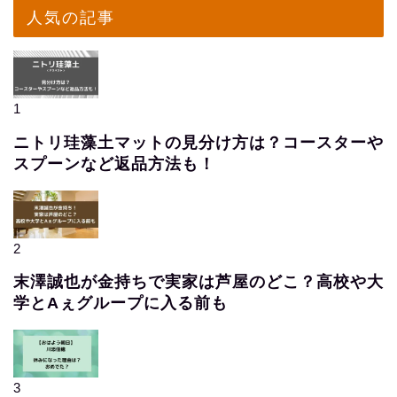
人気の記事
1
ニトリ珪藻土マットの見分け方は？コースターや
スプーンなど返品方法も！
2
末澤誠也が金持ちで実家は芦屋のどこ？高校や大
学とAぇグループに入る前も
3