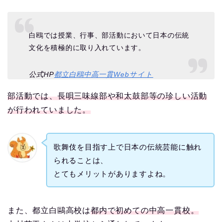
白鴎では授業、行事、部活動において日本の伝統
文化を積極的に取り入れています。
公式HP
都立白鴎中高一貫Webサイト
部活動では、長唄三味線部や和太鼓部等の珍しい活動
が行われていました。
歌舞伎を目指す上で日本の伝統芸能に触れ
られることは、
とてもメリットがありますよね。
また、都立白鷗高校は
都内で初めての中高一貫校。