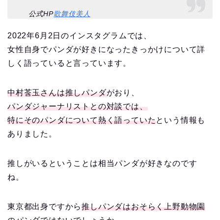
公式HP
歌舞伎
美
人
2022年6月2日のインスタグラムでは、
女性自身でパンダが好きになったきっかけについて詳
しく語っていると言っています。
中村莟玉さんは推しパンダ
がおり、
パンダジャーナリストとの対談では、
特にそのパンダについて熱く語っていた
という情報も
ありました。
推しがいるということは相当パンダが好きなのです
ね。
東京都出身ですから
推しパンダはおそらく上野動物園