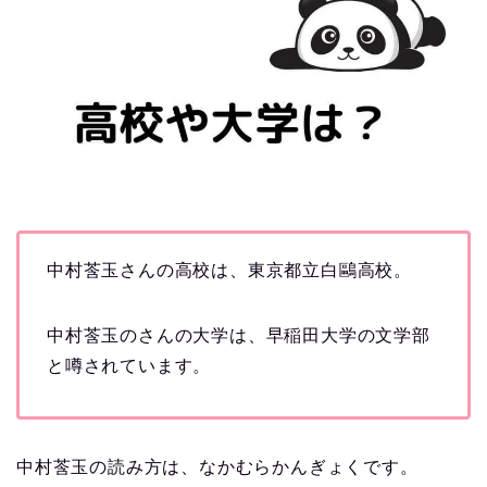
中村莟玉さんの高校は、東京都立白鷗高校。
中村莟玉のさんの大学は、早稲田大学の文学部
と噂されています。
中村莟玉の読み方は、なかむらかんぎょくです。