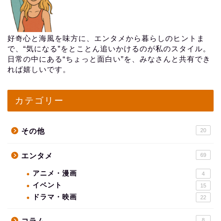
好奇心と海風を味方に、エンタメから暮らしのヒントま
で、“気になる”をとことん追いかけるのが私のスタイル。
日常の中にある“ちょっと面白い”を、みなさんと共有でき
れば嬉しいです。
カテゴリー
その他
20
エンタメ
69
アニメ・漫画
4
イベント
15
ドラマ・映画
22
コラム
8