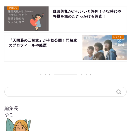
鎌田美礼がかわいいと評判！子役時代や
将棋を始めたきっかけも調査！
『天間荘の三姉妹』が今秋公開！門脇麦
のプロフィールや経歴
編集長
ゆこ