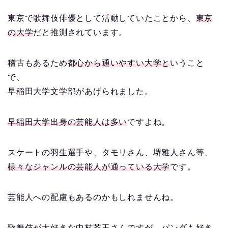
東京で歌舞伎俳優として活動していたことから、
東京
の大学
だと推測されています。
稽古もあるため
都心から通いやすい大学と
いうこと
で、
早稲田大学文学部があげられました。
早稲田大学出身の芸能人は多い
ですよね。
スケートの羽生選手や、タモリさん、堺雅人さん等、
様々なジャンルの芸能人が通っ
ている
大学
です。
芸能人への配慮もあるのかもしれませんね。
歌舞伎が大好きな中村莟玉さんですが、パンダも好き