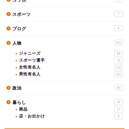
スポーツ
7
ブログ
8
人物
631
ジャニーズ
69
スポーツ選手
79
女性有名人
232
男性有名人
222
政治
80
暮らし
41
商品
27
店・お出かけ
9