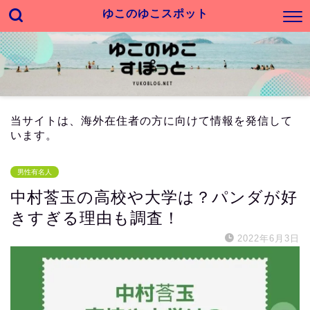
ゆこのゆこスポット
当サイトは、海外在住者の方に向けて情報を発信して
います。
男性有名人
中村莟玉の高校や大学は？パンダが好
きすぎる理由も調査！
2022年6月3日