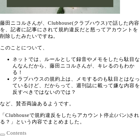
藤田ニコルさんが、Clubhouse(クラブハウス)で話した内容
を、記者に記事にされて規約違反だと怒ってアカウントを
削除したみたいですね。
このことについて、
ネットでは、ルールとして録音やメモをしたら駄目な
んなんだから、藤田ニコルさんが、キレるのもわか
る！
クラブハウスの規約上は、メモするのも駄目とはなっ
ているけど、だからって、週刊誌に載って嫌な内容を
反すべきではないのでは？
など、賛否両論あるようです。
「Clubhouseで規約違反をしたらアカウント停止(バン)され
る？」という内容でまとめました。
Contents