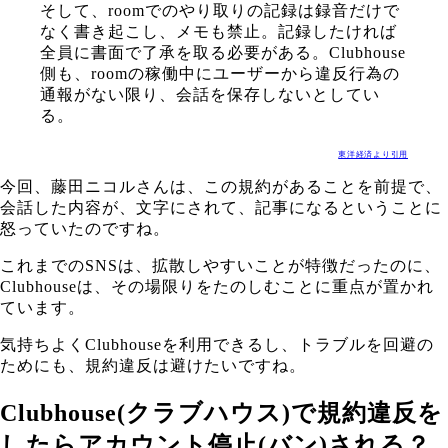
そして、roomでのやり取りの記録は録音だけで
なく書き起こし、メモも禁止。記録したければ
全員に書面で了承を取る必要がある。Clubhouse
側も、roomの稼働中にユーザーから違反行為の
通報がない限り、会話を保存しないとしてい
る。
東洋経済より引用
今回、藤田ニコルさんは、この規約があることを前提で、
会話した内容が、文字にされて、記事になるということに
怒っていたのですね。
これまでのSNSは、拡散しやすいことが特徴だったのに、
Clubhouseは、その場限りをたのしむことに重点が置かれ
ています。
気持ちよくClubhouseを利用できるし、トラブルを回避の
ためにも、規約違反は避けたいですね。
Clubhouse(クラブハウス)で規約違反を
したらアカウント停止(バン)される？