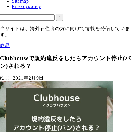
Sitemap
Privacypolicy
当サイトは、海外在住者の方に向けて情報を発信していま
す。
商品
Clubhouseで規約違反をしたらアカウント停止(バ
ン)される？
ゆこ
2021年2月9日