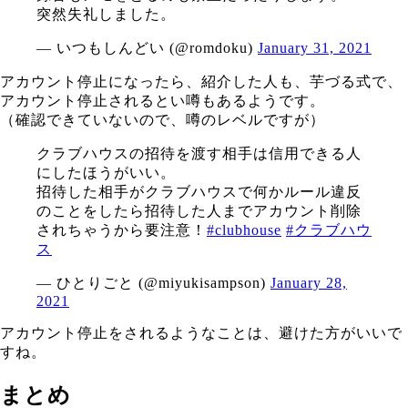
突然失礼しました。
— いつもしんどい (@romdoku)
January 31, 2021
アカウント停止になったら、紹介した人も、芋づる式で、
アカウント停止されるとい噂もあるようです。
（確認できていないので、噂のレベルですが）
クラブハウスの招待を渡す相手は信用できる人
にしたほうがいい。
招待した相手がクラブハウスで何かルール違反
のことをしたら招待した人までアカウント削除
されちゃうから要注意！
#clubhouse
#クラブハウ
ス
— ひとりごと (@miyukisampson)
January 28,
2021
アカウント停止をされるようなことは、避けた方がいいで
すね。
まとめ