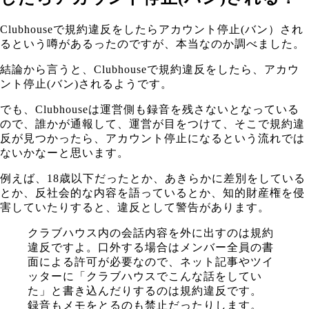
Clubhouseで規約違反をしたらアカウント停止(バン）され
るという噂があるったのですが、本当なのか調べました。
結論から言うと、Clubhouseで規約違反をしたら、アカウ
ント停止(バン)されるようです。
でも、Clubhouseは運営側も録音を残さないとなっている
ので、誰かが通報して、運営が目をつけて、そこで規約違
反が見つかったら、アカウント停止になるという流れでは
ないかなーと思います。
例えば、18歳以下だったとか、あきらかに差別をしている
とか、反社会的な内容を語っているとか、知的財産権を侵
害していたりすると、違反として警告があります。
クラブハウス内の会話内容を外に出すのは規約
違反ですよ。口外する場合はメンバー全員の書
面による許可が必要なので、ネット記事やツイ
ッターに「クラブハウスでこんな話をしてい
た」と書き込んだりするのは規約違反です。
録音もメモをとるのも禁止だったりします。