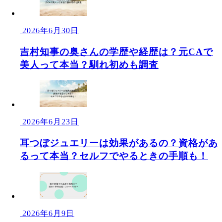
2026年6月30日
吉村知事の奥さんの学歴や経歴は？元CAで
美人って本当？馴れ初めも調査
2026年6月23日
耳つぼジュエリーは効果があるの？資格があ
るって本当？セルフでやるときの手順も！
2026年6月9日