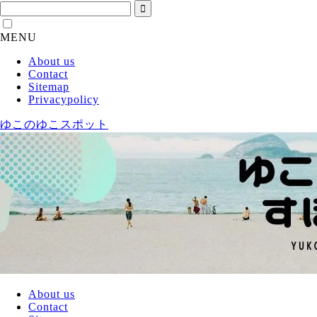
MENU
About us
Contact
Sitemap
Privacypolicy
ゆこのゆこスポット
About us
Contact