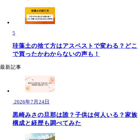
5
珪藻土の捨て方はアスベストで変わる？どこ
で買ったかわからないの声も！
最新記事
2026年7月24日
黒崎みさの旦那は誰？子供は何人いる？家族
構成と経歴も調べてみた