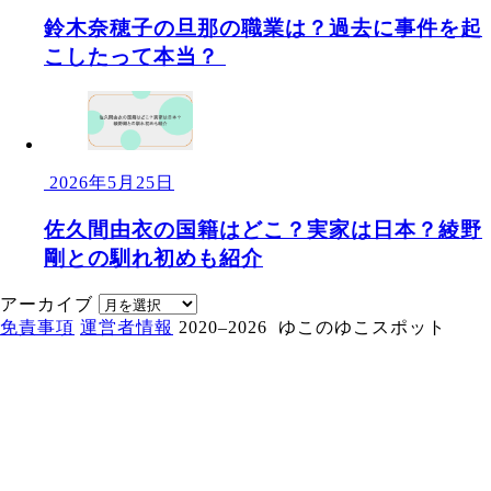
鈴木奈穂子の旦那の職業は？過去に事件を起
こしたって本当？
2026年5月25日
佐久間由衣の国籍はどこ？実家は日本？綾野
剛との馴れ初めも紹介
アーカイブ
免責事項
運営者情報
2020–2026 ゆこのゆこスポット