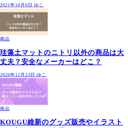
2021年10月6日
ゆこ
商品
珪藻土マットのニトリ以外の商品は大
丈夫？安全なメーカーはどこ？
2020年12月23日
ゆこ
商品
KOUGU維新のグッズ販売やイラスト