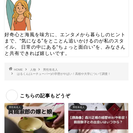
好奇心と海風を味方に、エンタメから暮らしのヒント
まで、“気になる”をとことん追いかけるのが私のスタ
イル。 日常の中にある“ちょっと面白い”を、みなさん
と共有できれば嬉しいです。
HOME
人物
男性有名人
はるくん(ユーチューバー)の学歴がやばい！高校や大学について調査！
こちらの記事もどうぞ
男性有名人
男性有名人