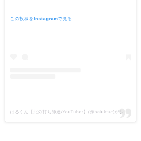
この投稿をInstagramで見る
はるくん【北の打ち師達/YouTuber】(@haluktuc)がシェアした投稿