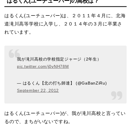
はるくん(ユーチューバー)の高校は？
はるくん(ユーチューバー)は、２０１１年４月に、北海
道滝川高等学校に入学し、２０１４年の３月に卒業さ
れています。
我が滝川高校の学校指定ジャージ（2年生）
pic.twitter.com/j0vNH78M
— はるくん【北の打ち師達】 (@GaBanZiRu)
September 22, 2012
はるくん(ユーチューバー)が、我が滝川高校と言ってい
るので、まちがいないですね。