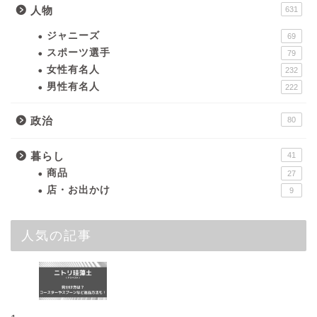
人物
631
ジャニーズ
69
スポーツ選手
79
女性有名人
232
男性有名人
222
政治
80
暮らし
41
商品
27
店・お出かけ
9
人気の記事