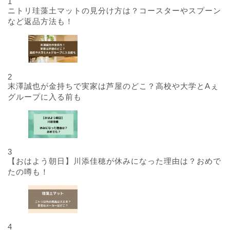
1
ニトリ珪藻土マットの見分け方は？コースターやスプーン
など返品方法も！
2
末澤誠也が金持ちで実家は芦屋のどこ？高校や大学とAぇ
グループに入る前も
3
【おはよう朝日】川添佳穂が休みになった理由は？おめで
たの噂も！
4