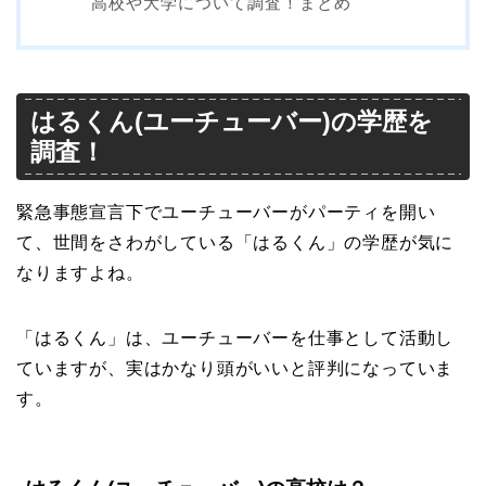
高校や大学について調査！まとめ
はるくん(ユーチューバー)の学歴を
調査！
緊急事態宣言下でユーチューバーがパーティを開い
て、世間をさわがしている「
は
るくん
」の学歴が気に
なりますよね。
「
は
るくん
」は、ユーチューバーを仕事として活動し
ていますが、実はかなり頭がいいと評判になっていま
す。