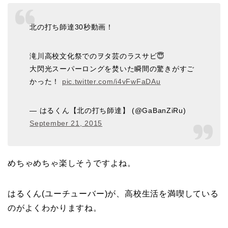
北の打ち師達30秒動画！
滝川高校文化祭でのヲタ芸のラスサビ😇
大閃光スーパーロングを焚いた瞬間の驚きがすご
かった！
pic.twitter.com/i4vFwFaDAu
— はるくん【北の打ち師達】 (@GaBanZiRu)
September 21, 2015
めちゃめちゃ楽しそうですよね。
はるくん(ユーチューバー)が、高校生活を満喫している
のがよくわかりますね。