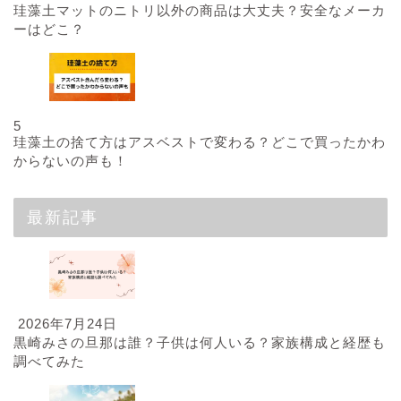
珪藻土マットのニトリ以外の商品は大丈夫？安全なメーカ
ーはどこ？
5
珪藻土の捨て方はアスベストで変わる？どこで買ったかわ
からないの声も！
最新記事
2026年7月24日
黒崎みさの旦那は誰？子供は何人いる？家族構成と経歴も
調べてみた