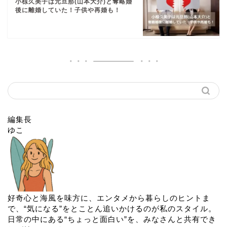
小椋久美子は元旦那(山本大介)と奪略婚
後に離婚していた！子供や再婚も！
編集長
ゆこ
好奇心と海風を味方に、エンタメから暮らしのヒントま
で、“気になる”をとことん追いかけるのが私のスタイル。
日常の中にある“ちょっと面白い”を、みなさんと共有でき