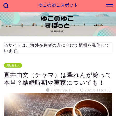
ゆこのゆこスポット
当サイトは、海外在住者の方に向けて情報を発信して
います。
男性有名人
直井由文（チャマ）は翠れんが嫁って
本当？結婚時期や実家についても！
2020年9月19日
/
2021年11月15日