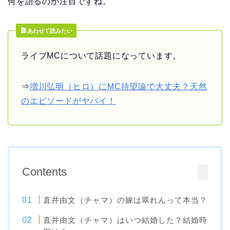
何を語るのか注目ですね。
あわせて読みたい
ライブMCについて話題になっています。
⇒
増川弘明（ヒロ）にMC待望論で大丈夫？天然
のエピソードがヤバイ！
Contents
直井由文（チャマ）の嫁は翠れんって本当？
直井由文（チャマ）はいつ結婚した？結婚時