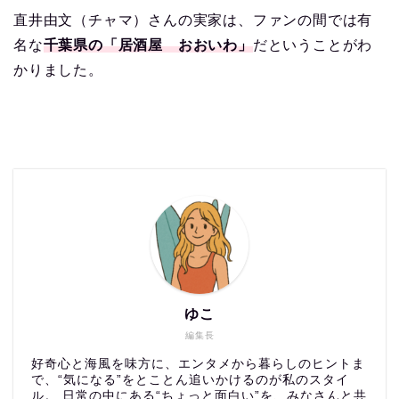
直井由文（チャマ）さんの実家は、ファンの間では有
名な
千葉県の「居酒屋 おおいわ」
だということがわ
かりました。
ゆこ
編集長
好奇心と海風を味方に、エンタメから暮らしのヒントま
で、“気になる”をとことん追いかけるのが私のスタイ
ル。 日常の中にある“ちょっと面白い”を、みなさんと共