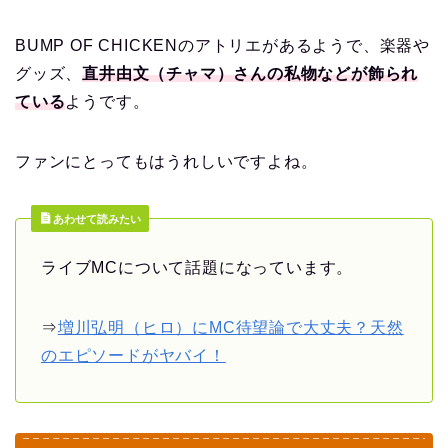
BUMP OF CHICKENのアトリエがあるようで、楽器や
グッズ、
直井由文（チャマ）さんの私物などが飾られ
ている
ようです。
ファンにとってもはうれしいですよね。
あわせて読みたい
ライブMCについて話題になっています。
⇒
増川弘明（ヒロ）にMC待望論で大丈夫？天然
のエピソードがヤバイ！