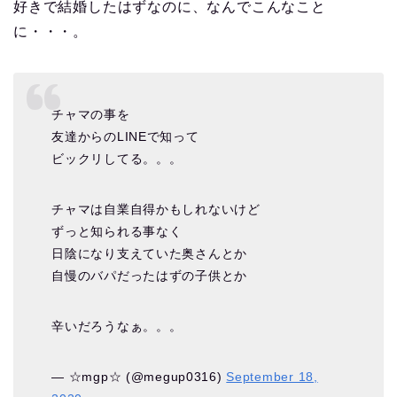
好きで結婚したはずなのに、なんでこんなこと
に・・・。
チャマの事を
友達からのLINEで知って
ビックリしてる。。。
チャマは自業自得かもしれないけど
ずっと知られる事なく
日陰になり支えていた奥さんとか
自慢のバパだったはずの子供とか
辛いだろうなぁ。。。
— ☆mgp☆ (@megup0316)
September 18,