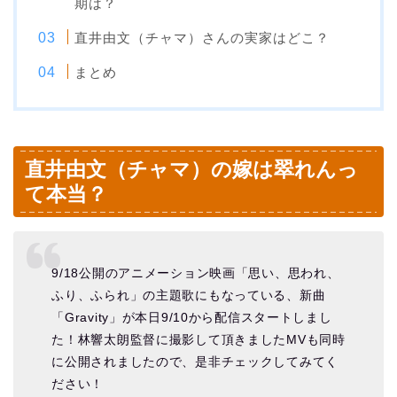
期は？
直井由文（チャマ）さんの実家はどこ？
まとめ
直井由文（チャマ）の嫁は翠れんっ
て本当？
9/18公開のアニメーション映画「思い、思われ、
ふり、ふられ」の主題歌にもなっている、新曲
「Gravity」が本日9/10から配信スタートしまし
た！林響太朗監督に撮影して頂きましたMVも同時
に公開されましたので、是非チェックしてみてく
ださい！