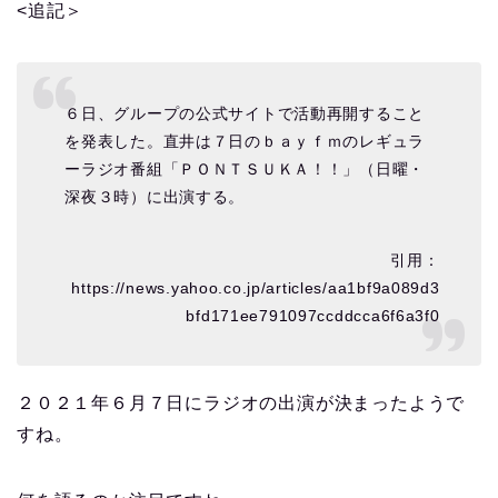
<追記＞
６日、グループの公式サイトで活動再開すること
を発表した。直井は７日のｂａｙｆｍのレギュラ
ーラジオ番組「ＰＯＮＴＳＵＫＡ！！」（日曜・
深夜３時）に出演する。
引用：
https://news.yahoo.co.jp/articles/aa1bf9a089d3
bfd171ee791097ccddcca6f6a3f0
２０２１年６月７日にラジオの出演が決まったようで
すね。