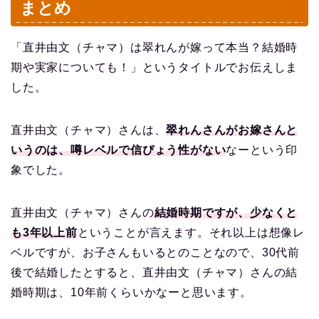
まとめ
「直井由文（チャマ）は翠れんが嫁って本当？結婚時
期や実家についても！」というタイトルでお伝えしま
した。
直井由文（チャマ）さんは、
翠れんさんがお嫁さんと
いうのは、噂レベルで信ぴょう性がない
なーという印
象でした。
直井由文（チャマ）さんの
結婚時期ですが、少なくと
も3年以上前
ということが言えます。それ以上は想像レ
ベルですが、お子さんもいるとのことなので、30代前
後で結婚したとすると、直井由文（チャマ）さんの結
婚時期は、10年前くらいかなーと思います。