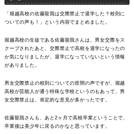
「堀越高校の佐藤龍我は交際禁止で退学した？校則に
ついての声も！」という内容でまとめました。
堀越高校の生徒である佐藤龍我さんは、男女交際をス
クープされたあと、交際禁止で高校を退学になったの
か気になりましたが、退学になっていないという情報
がありました。
男女交際禁止の校則についての世間の声ですが、堀越
高校が芸能人が通う特殊な学校というのもあって、男
女交際禁止は、肯定的な意見が多かったです。
佐藤龍我さんも、あと2ヶ月で高校卒業ということで、
卒業後は美少年に戻るのかなと思っています。