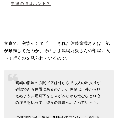
中退の噂はホント？
文春で、突撃インタビューされた佐藤龍我さんは、気
が動転してたのか、そのまま鶴嶋乃愛さんの部屋に入
って行くのを見られているので。
鶴嶋の部屋の玄関ドアは外からでも人の出入りが
確認できる位置にあるのだが、佐藤は、外から見
えぬよう共用廊下をしゃがみながら進むなど細心
の注意を払って、彼女の部屋へと入っていった。
翌朝7時30分、佐藤は制服姿でマンションを出る