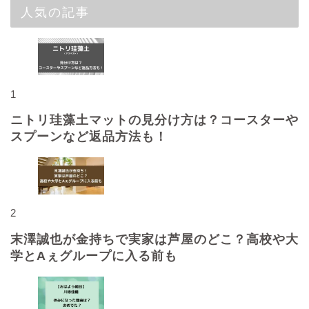
人気の記事
1
ニトリ珪藻土マットの見分け方は？コースターや
スプーンなど返品方法も！
2
末澤誠也が金持ちで実家は芦屋のどこ？高校や大
学とAぇグループに入る前も