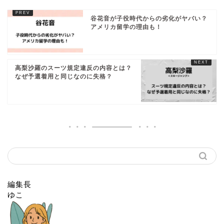
谷花音が子役時代からの劣化がヤバい？
アメリカ留学の理由も！
高梨沙羅のスーツ規定違反の内容とは？
なぜ予選着用と同じなのに失格？
編集長
ゆこ