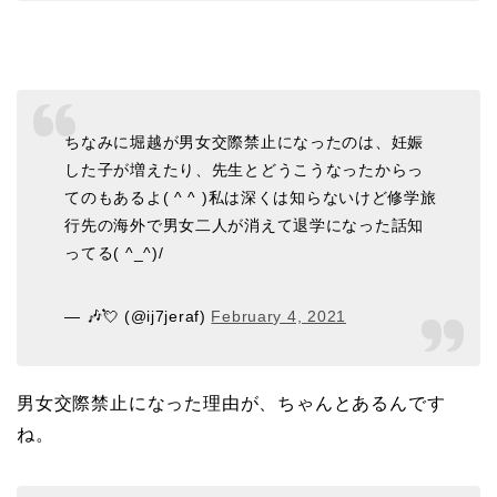
ちなみに堀越が男女交際禁止になったのは、妊娠
した子が増えたり、先生とどうこうなったからっ
てのもあるよ( ^ ^ )私は深くは知らないけど修学旅
行先の海外で男女二人が消えて退学になった話知
ってる( ^_^)/
— 🎶💘 (@ij7jeraf)
February 4, 2021
男女交際禁止になった理由が、ちゃんとあるんです
ね。