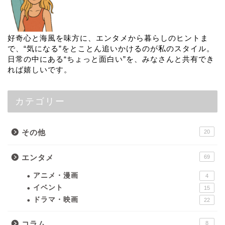
好奇心と海風を味方に、エンタメから暮らしのヒントま
で、“気になる”をとことん追いかけるのが私のスタイル。
日常の中にある“ちょっと面白い”を、みなさんと共有でき
れば嬉しいです。
カテゴリー
その他
20
エンタメ
69
アニメ・漫画
4
イベント
15
ドラマ・映画
22
コラム
8