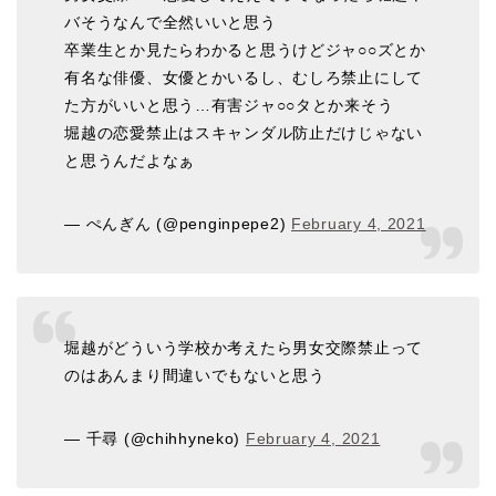
バそうなんで全然いいと思う
卒業生とか見たらわかると思うけどジャ○○ズとか
有名な俳優、女優とかいるし、むしろ禁止にして
た方がいいと思う…有害ジャ○○タとか来そう
堀越の恋愛禁止はスキャンダル防止だけじゃない
と思うんだよなぁ
— ぺんぎん (@penginpepe2)
February 4, 2021
堀越がどういう学校か考えたら男女交際禁止って
のはあんまり間違いでもないと思う
— 千尋 (@chihhyneko)
February 4, 2021