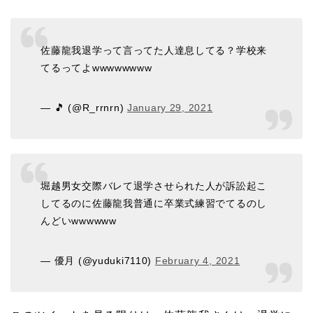
佐藤龍我退学って言ってた人達息してる？学校来
てるってよwwwwwwww
— 🎵 (@R_rrnrn)
January 29, 2021
堀越男女交際バレて退学させられた人が訴訟起こ
してるのに佐藤龍我普通に卒業式練習でてるのし
んどいwwwwww
— 優月 (@yuduki7110)
February 4, 2021