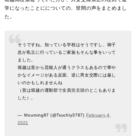
学になったことにについての、世間の声をまとめまし
た。
そうですね。知っている学校はそうですし、御子
息が私立に行っているご家族もそんな事をいって
ました。
堀越は昔から芸能人が通うクラスもあるので華や
かなイメージがある反面、逆に男女交際には厳し
いのかもしれませんね
（昔は堀越の運動部で全員坊主頭のとこもありま
した）。
— Ｍouming87 (@Tsuchiy3787)
February 4,
2021