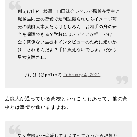
例えば山P、松潤、山田涼介レベルが堀越在学中に
堀越生同士の恋愛で週刊誌撮られたらイメージ商
売の芸能人本人たちはもちろん、お相手の身の安
全を保障できる？学校にはメディアが押しかけ、
全く関係ない生徒もインタビューのために追いか
け回されるんだよ？手に負えないでしょ。だから
男女交際禁止。
— まはは (@po1ro2)
February 4, 2021
芸能人が通っている高校ということもあって、他の高
校とは事情が違いますよね。
男女交際ok〜恋愛してええでってなったら堀越ヤ