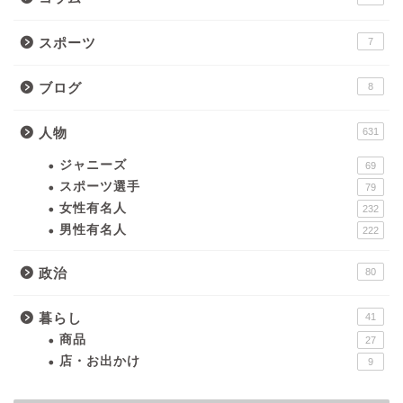
スポーツ
7
ブログ
8
人物
631
ジャニーズ
69
スポーツ選手
79
女性有名人
232
男性有名人
222
政治
80
暮らし
41
商品
27
店・お出かけ
9