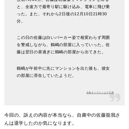
と、全速力で最寄り駅に駆け込み、電車に飛び乗
った。また、それから2日後の12月10日21時30
分。
この日の佐藤は白いパーカー姿で相変わらず周囲
を警戒しながら、鶴嶋の部屋に入っていった。佐
藤は翌日の昼過ぎに鶴嶋の部屋から出てきた。
鶴嶋が午前中に先にマンションを出た後も、彼女
の部屋に滞在していたようだ。
文春オンラインより引用
今回の、訴えの内容が本当なら、自粛中の佐藤龍我さ
んは退学したのか気になります。