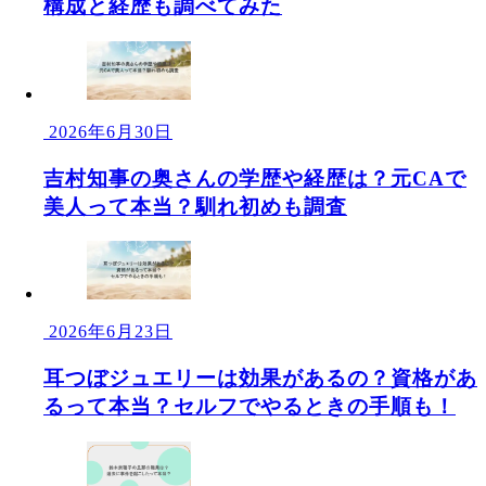
構成と経歴も調べてみた
2026年6月30日
吉村知事の奥さんの学歴や経歴は？元CAで
美人って本当？馴れ初めも調査
2026年6月23日
耳つぼジュエリーは効果があるの？資格があ
るって本当？セルフでやるときの手順も！