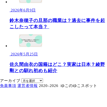
2026年6月9日
鈴木奈穂子の旦那の職業は？過去に事件を起
こしたって本当？
2026年5月25日
佐久間由衣の国籍はどこ？実家は日本？綾野
剛との馴れ初めも紹介
アーカイブ
免責事項
運営者情報
2020–2026 ゆこのゆこスポット