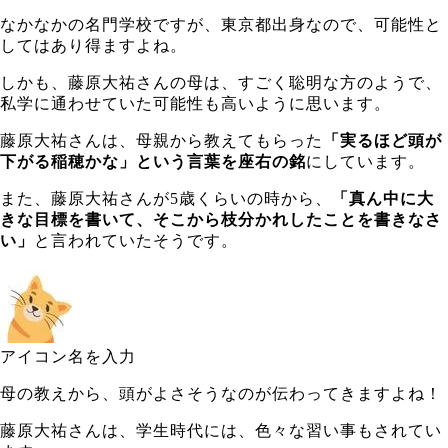
なかなかの名門学校ですが、東京都出身なので、可能性と
してはあり得ますよね。
しかも、藤原大祐さんの母は、すごく聡明な方のようで、
私学に通わせていた可能性も高いように思います。
藤原大祐さんは、母親から教えてもらった
「実るほど頭が
下がる稲穂かな」という言葉を座右の銘
にしています。
また、藤原大祐さんが5歳くらいの時から、
「真ん中に大
きな目標を書いて、そこから枝分かれしたことを書きなさ
い」
と言われていたそうです。
アイコン名を入力
母の教えから、頭がよさそうなのが伝わってきますよね！
藤原大祐さんは、学生時代には、色々な習い事もされてい