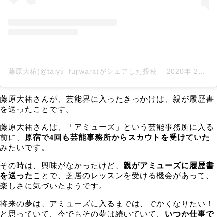
藤原大祐(@taiyu_fujiwara)がシェアした投稿
–
2020年 2月月28日午前3時02分PST
藤原大祐さんが、芸能界に入ったきっかけは、親が履歴書
を送ったことです。
藤原大祐さんは、「アミューズ」という芸能事務所に入る
前に、
原宿で4回も芸能事務所からスカウトを受けていた
みたいです。
その時は、興味がなかったけど、
親がアミューズに履歴書
を送った
ことで、芝居のレッスンを受ける機会があって、
楽しさに気づいたようです。
将来の夢は、アミューズに入るまでは、でかくなりたい！
と思っていて、今でもその夢は続いていて、
いつか仕事で