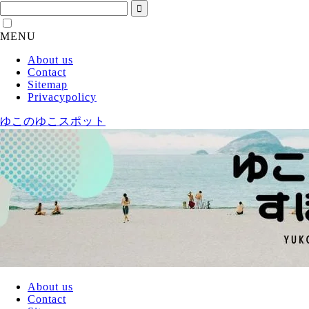
MENU
About us
Contact
Sitemap
Privacypolicy
ゆこのゆこスポット
About us
Contact