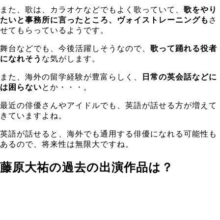
また、歌は、カラオケなどでもよく歌っていて、
歌をやり
たいと事務所に言ったところ、ヴォイストレーニングも
さ
せてもらっているようです。
舞台などでも、今後活躍しそうなので、
歌って踊れる役者
になれそう
な気がします。
また、海外の留学経験が豊富らしく、
日常の英会話などに
は困らない
とか・・・。
最近の俳優さんやアイドルでも、英語が話せる方が増えて
きていますよね。
英語が話せると、海外でも通用する俳優になれる可能性も
あるので、将来性は無限大ですね。
藤原大祐の過去の出演作品は？