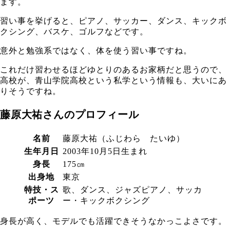
ます。
習い事を挙げると、ピアノ、サッカー、ダンス、キックボ
クシング、バスケ、ゴルフなどです。
意外と勉強系ではなく、体を使う習い事ですね。
これだけ習わせるほどゆとりのあるお家柄だと思うので、
高校が、青山学院高校という私学という情報も、大いにあ
りそうですね。
藤原大祐さんのプロフィール
名前
藤原大祐（ふじわら たいゆ）
生年月日
2003年10月5日生まれ
身長
175㎝
出身地
東京
特技・ス
歌、ダンス、ジャズピアノ、サッカ
ポーツ
ー・キックボクシング
身長が高く、モデルでも活躍できそうなかっこよさです。