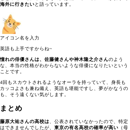
海外に行きたい
と語っています。
アイコン名を入力
英語も上手ですからね~
憧れの俳優さんは、佐藤健さんや神木隆之介さん
のよう
な、本当の性格がわからないような俳優になりたいという
ことです。
4回もスカウトされるようなオーラを持っていて、身長も
カッコよさも兼ね備え、英語も堪能ですし、夢がかなうの
も、そう遠くない気がします。
まとめ
藤原大祐さんの高校は
、公表されていなかったので、特定
はできませんでしたが、
東京の有名高校の確率が高い
（母