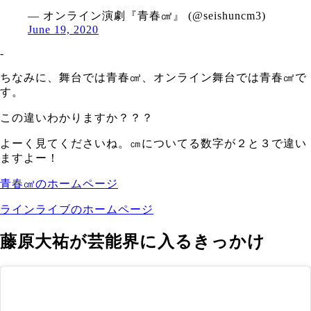
— オンライン演劇『青春㎠』 (@seishuncm3)
June 19, 2020
‐
ちなみに、舞台では青春㎤、オンライン舞台では青春㎠で
す。
この違いわかりますか？？？
よーく見てくださいね。㎝についてる数字が２と３で違い
ますよー！
青春㎤のホームページ
ラインライブのホームページ
藤原大祐が芸能界に入るきっかけ