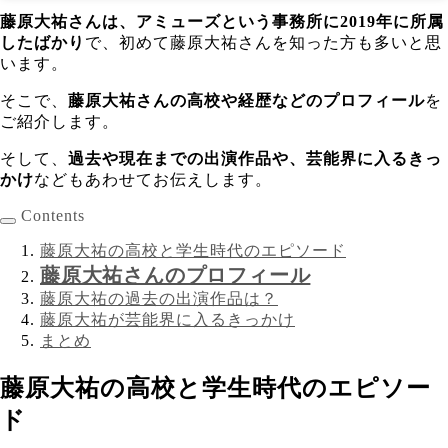
藤原大祐さんは、アミューズという事務所に2019年に所属
したばかり
で、初めて藤原大祐さんを知った方も多いと思
います。
そこで、
藤原大祐さんの高校や経歴などのプロフィール
を
ご紹介します。
そして、
過去や現在までの出演作品や、芸能界に入るきっ
かけ
などもあわせてお伝えします。
Contents
藤原大祐の高校と学生時代のエピソード
藤原大祐さんのプロフィール
藤原大祐の過去の出演作品は？
藤原大祐が芸能界に入るきっかけ
まとめ
藤原大祐の高校と学生時代のエピソー
ド