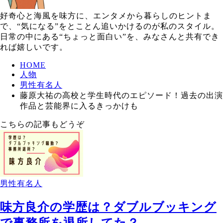
好奇心と海風を味方に、エンタメから暮らしのヒントま
で、“気になる”をとことん追いかけるのが私のスタイル。
日常の中にある“ちょっと面白い”を、みなさんと共有でき
れば嬉しいです。
HOME
人物
男性有名人
藤原大祐の高校と学生時代のエピソード！過去の出演
作品と芸能界に入るきっかけも
こちらの記事もどうぞ
男性有名人
味方良介の学歴は？ダブルブッキング
で事務所を退所してた？