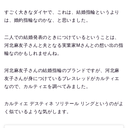
すごく大きなダイヤで、これは、結婚指輪というより
は、婚約指輪なのかな、と思いました。
二人での結婚発表のときにつけているということは、
河北麻友子さんと夫となる実業家Mさんとの想い出の指
輪なのかもしれませんね。
河北麻友子さんの結婚指輪のブランドですが、河北麻
友子さんが身につけているブレスレッドがカルティエ
なので、カルティエを調べてみました。
カルティエ デスティネ ソリテール リングというのがよ
く似ているような気がします。