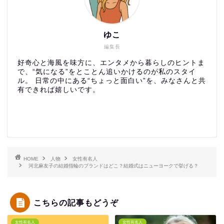
ゆこ
編集長
好奇心と海風を味方に、エンタメから暮らしのヒントま
で、“気になる”をとことん追いかけるのが私のスタイ
ル。 日常の中にある“ちょっと面白い”を、みなさんと共
有できれば嬉しいです。
HOME
人物
女性有名人
河北麻友子の結婚指輪のブランドはどこ？結婚式はニューヨークで挙げる？
こちらの記事もどうぞ
女性有名人
女性有名人