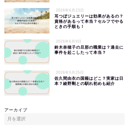
2026年6月23日
耳つぼジュエリーは効果があるの？
資格があるって本当？セルフでやる
ときの手順も！
2026年6月9日
鈴木奈穂子の旦那の職業は？過去に
事件を起こしたって本当？
2026年5月25日
佐久間由衣の国籍はどこ？実家は日
本？綾野剛との馴れ初めも紹介
アーカイブ