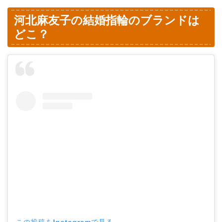
河北麻友子の結婚指輪のブランドは
どこ？