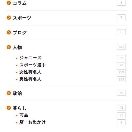
コラム
8
スポーツ
7
ブログ
8
人物
631
ジャニーズ
69
スポーツ選手
79
女性有名人
232
男性有名人
222
政治
80
暮らし
41
商品
27
店・お出かけ
9