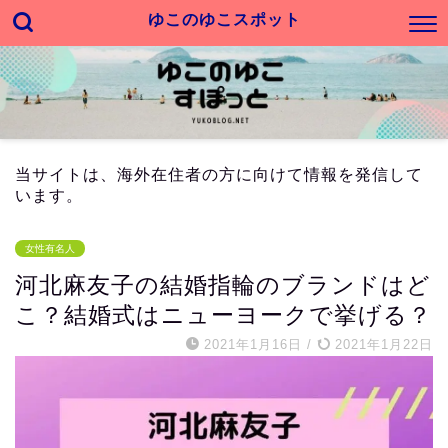
ゆこのゆこスポット
当サイトは、海外在住者の方に向けて情報を発信して
います。
女性有名人
河北麻友子の結婚指輪のブランドはど
こ？結婚式はニューヨークで挙げる？
2021年1月16日
/
2021年1月22日