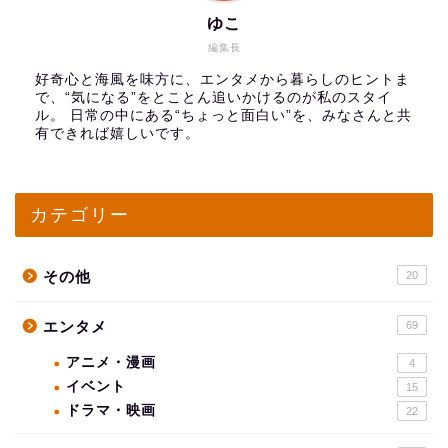
ゆこ
編集長
好奇心と海風を味方に、エンタメから暮らしのヒントま
で、“気になる”をとことん追いかけるのが私のスタイ
ル。 日常の中にある“ちょっと面白い”を、みなさんと共
有できれば嬉しいです。
カテゴリー
その他
20
エンタメ
69
アニメ・漫画
4
イベント
15
ドラマ・映画
22