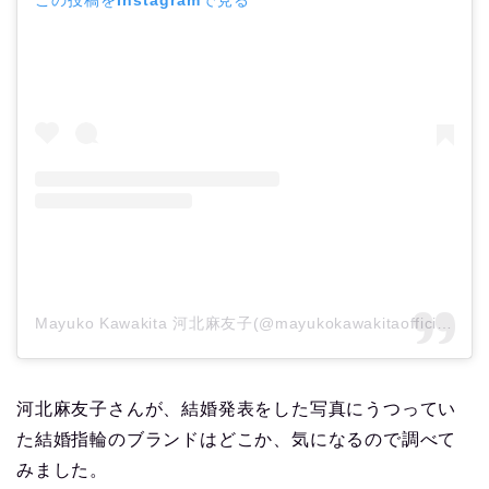
この投稿をInstagramで見る
Mayuko Kawakita 河北麻友子(@mayukokawakitaofficial)がシェアした投稿
河北麻友子さんが、結婚発表をした写真にうつってい
た結婚指輪のブランドはどこか、気になるので調べて
みました。