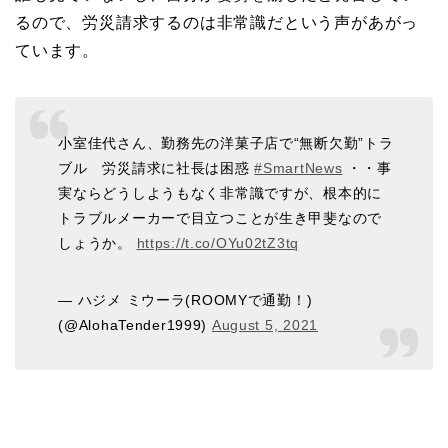
るので、労災請求するのは非常識だという声があがっ
ています。
小室佳代さん、勤務先の洋菓子店で“無断欠勤”トラ
ブル 労災請求に社長は困惑
#SmartNews
・・事
実ならどうしようもなく非常識ですが、根本的に
トラブルメーカーで目立つことが生き甲斐なので
しょうか。
https://t.co/OYu02tZ3tq
— ハジメ ミウーラ(ROOMYで通勤！)
(@AlohaTender1999)
August 5, 2021