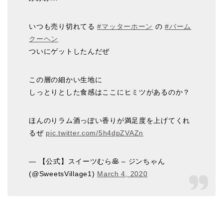
いつも売り切れてる
#マッターホーン
の
#バーム
クーヘン
ついにゲットしたんだぜ
この層の細かい生地に
しっとりとした食感はここにヒミツがあるのか？
ほんのりラム酒っぽい香りが満足度を上げてくれ
るぜ
pic.twitter.com/5h4dpZVAZn
— 【公式】スイーツむら🥞 – ジンちゃん
(@SweetsVillage1)
March 4, 2020