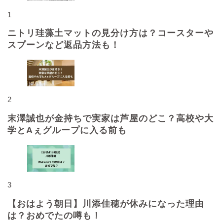
1
ニトリ珪藻土マットの見分け方は？コースターや
スプーンなど返品方法も！
2
末澤誠也が金持ちで実家は芦屋のどこ？高校や大
学とAぇグループに入る前も
3
【おはよう朝日】川添佳穂が休みになった理由
は？おめでたの噂も！