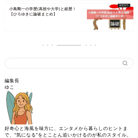
小島剛一の学歴(高校や大学)と経歴！
【ひろゆきに論破まとめ】
編集長
ゆこ
好奇心と海風を味方に、エンタメから暮らしのヒントま
で、“気になる”をとことん追いかけるのが私のスタイル。