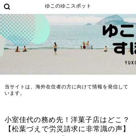
ゆこのゆこスポット
当サイトは、海外在住者の方に向けて情報を発信して
います。
女性有名人
小室佳代の務め先！洋菓子店はどこ？
【松葉づえで労災請求に非常識の声】