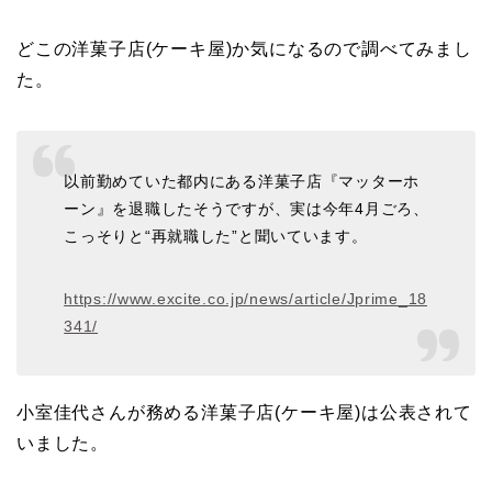
どこの洋菓子店(ケーキ屋)か気になるので調べてみまし
た。
以前勤めていた都内にある洋菓子店『マッターホ
ーン』を退職したそうですが、実は今年4月ごろ、
こっそりと“再就職した”と聞いています。
https://www.excite.co.jp/news/article/Jprime_18
341/
小室佳代さんが務める洋菓子店(ケーキ屋)は公表されて
いました。