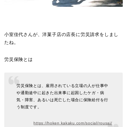
小室佳代さんが、洋菓子店の店長に労災請求をしまし
たね。
労災保険とは
労災保険とは、雇用されている立場の人が仕事中
や通勤途中に起きた出来事に起因したケガ・病
気・障害、あるいは死亡した場合に保険給付を行
う制度です。
https://hoken.kakaku.com/social/rousai/