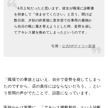
「6月上旬だったと思います。彼女が職場に診断書
を持参して『休ませてください』と言う。聞けば
数日前、夕刻の終業後に更衣室で仕事用の履物か
ら自分の靴に履き替えようとした時、姿勢を崩し
てアキレス腱を痛めてしまったというのです」
引用：
公式HPデイリー新潮
「職場での事故とはいえ、自分で姿勢を崩してしまっ
たのですから、店の責任にはならないだろう。」とい
う世間の声がでたことで、話題になっています。
医師からは実際に、「アキレス腱断裂症」という診断