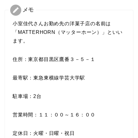
小室佳代さんお勤め先の洋菓子店の名前は
「MATTERHORN（マッターホーン）」といい
ます。
住所：東京都目黒区鷹番３－５－１
最寄駅：東急東横線学芸大学駅
駐車場：2台
営業時間：１１：００～１６：００
定休日：火曜・日曜・祝日