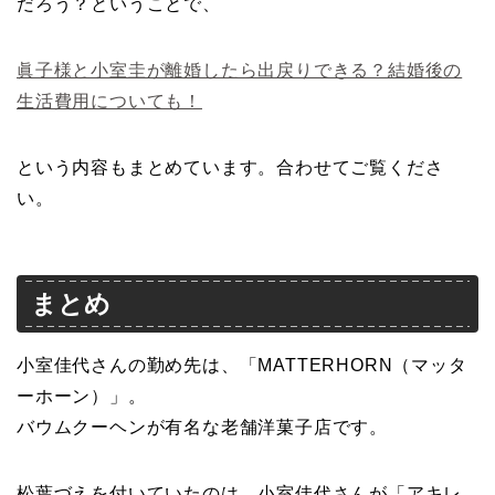
だろう？ということで、
眞子様と小室圭が離婚したら出戻りできる？結婚後の
生活費用についても！
という内容もまとめています。合わせてご覧くださ
い。
まとめ
小室佳代さんの勤め先は、「MATTERHORN（マッタ
ーホーン）」。
バウムクーヘンが有名な老舗洋菓子店です。
松葉づえを付いていたのは、小室佳代さんが「アキレ