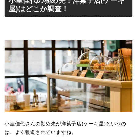
小室佳代の務め先！洋菓子店(ケーキ
屋)はどこか調査！
小室佳代さんの勤め先が洋菓子店(ケーキ屋)というの
は、よく報道されていますね。