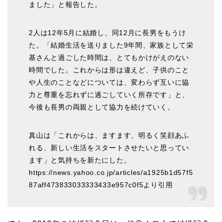
ました」と報告した。
2人は12年5月に結婚し、同12月に長男をもうけ
た。「結婚生活を送りました9年間、家族として栄
基さんと過ごした時間は、とてもかけがえのない
時間でした。これからは形は違えど、子供のこと
や人生のことなどについては、変わらず互いに協
力と尊重を忘れずに過ごしていく所存です」と、
今後も長男の両親として協力を続けていく。
真山は「これからは、ますます、明るく笑顔あふ
れる、新しい生活をスタートさせたいと思ってい
ます」と気持ちを新たにした。
https://news.yahoo.co.jp/articles/a1925b1d57f5
87aff473833033333433e957c0f5より引用