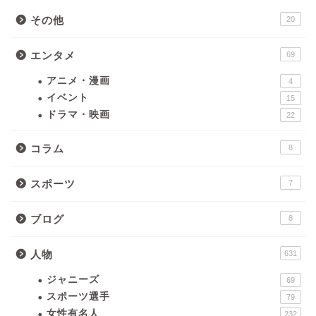
その他
20
エンタメ
69
アニメ・漫画
4
イベント
15
ドラマ・映画
22
コラム
8
スポーツ
7
ブログ
8
人物
631
ジャニーズ
69
スポーツ選手
79
女性有名人
232