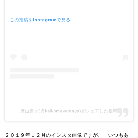
この投稿をInstagramで見る
真山景子(@keikomayamaya)がシェアした投稿
２０１９年１２月のインスタ画像ですが、「いつもあ