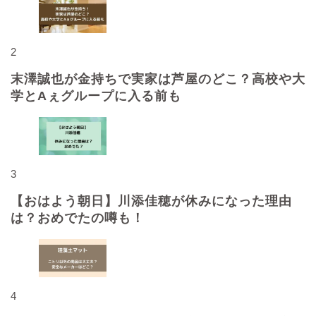
2
末澤誠也が金持ちで実家は芦屋のどこ？高校や大
学とAぇグループに入る前も
3
【おはよう朝日】川添佳穂が休みになった理由
は？おめでたの噂も！
4