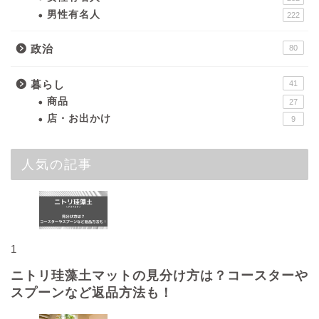
男性有名人
222
政治
80
暮らし
41
商品
27
店・お出かけ
9
人気の記事
1
ニトリ珪藻土マットの見分け方は？コースターや
スプーンなど返品方法も！