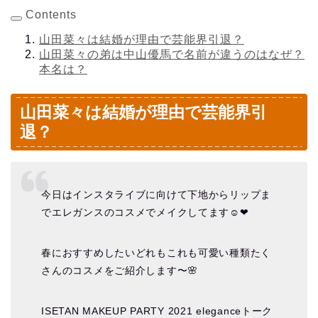
Contents
山田菜々は結婚が理由で芸能界引退？
山田菜々の弟は中山優馬で名前が違うのはなぜ？
本名は？
山田菜々は結婚が理由で芸能界引
退？
今日はインスタライブに向けて下地からリップま
でエレガンスのコスメでメイクしてます☺️❤︎
春におすすめしたいどれもこれも可愛い種類たく
さんのコスメをご紹介します〜🌸
ISETAN MAKEUP PARTY 2021 eleganceトーク