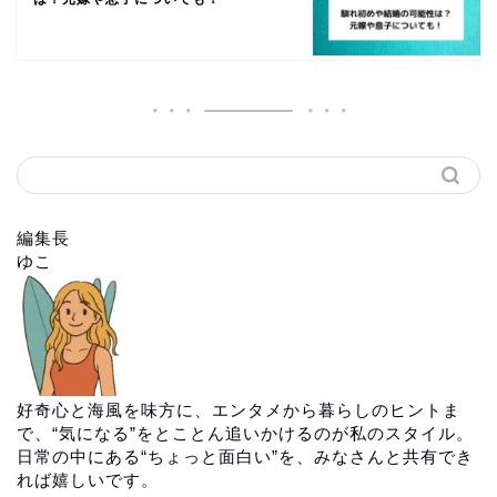
編集長
ゆこ
好奇心と海風を味方に、エンタメから暮らしのヒントま
で、“気になる”をとことん追いかけるのが私のスタイル。
日常の中にある“ちょっと面白い”を、みなさんと共有でき
れば嬉しいです。