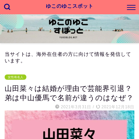
ゆこのゆこスポット
当サイトは、海外在住者の方に向けて情報を発信して
います。
女性有名人
山田菜々は結婚が理由で芸能界引退？
弟は中山優馬で名前が違うのはなぜ？
2021年3月31日
/
2021年12月18日