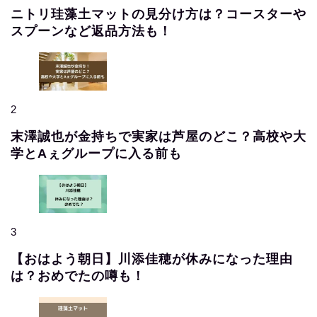
ニトリ珪藻土マットの見分け方は？コースターや
スプーンなど返品方法も！
2
末澤誠也が金持ちで実家は芦屋のどこ？高校や大
学とAぇグループに入る前も
3
【おはよう朝日】川添佳穂が休みになった理由
は？おめでたの噂も！