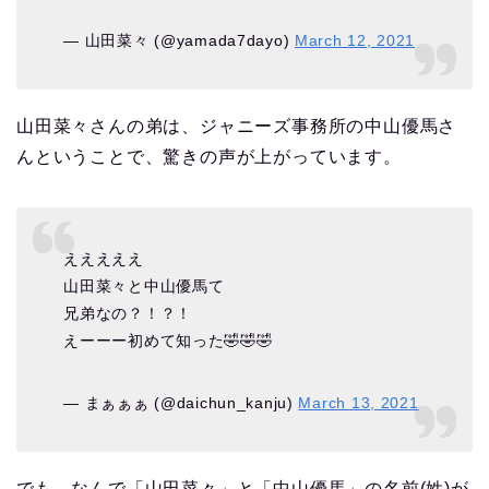
— 山田菜々 (@yamada7dayo)
March 12, 2021
山田菜々さんの弟は、ジャニーズ事務所の中山優馬さ
んということで、驚きの声が上がっています。
えええええ
山田菜々と中山優馬て
兄弟なの？！？！
えーーー初めて知った🤣🤣🤣
— まぁぁぁ (@daichun_kanju)
March 13, 2021
でも、なんで「山田菜々」と「中山優馬」の名前(姓)が