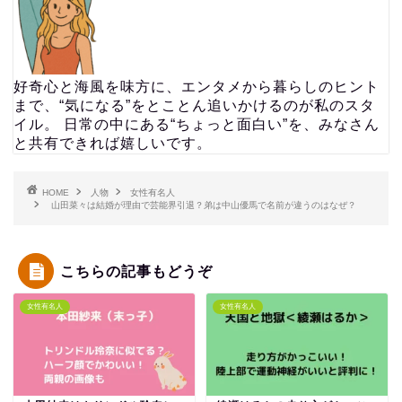
好奇心と海風を味方に、エンタメから暮らしのヒント
まで、“気になる”をとことん追いかけるのが私のスタ
イル。 日常の中にある“ちょっと面白い”を、みなさん
と共有できれば嬉しいです。
HOME
人物
女性有名人
山田菜々は結婚が理由で芸能界引退？弟は中山優馬で名前が違うのはなぜ？
こちらの記事もどうぞ
女性有名人
女性有名人