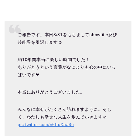
ご報告です。本日3/31をもちましてshowtitle及び
芸能界を引退します☺︎
約10年間本当に楽しい時間でした！
ありがとうという言葉がなによりも心の中にいっ
ぱいです❤︎
本当にありがとうございました。
みんなに幸せがたくさん訪れますように。そし
て、わたしも幸せな人生を歩んでいきます☺︎
pic.twitter.com/n6ffuXaa8u