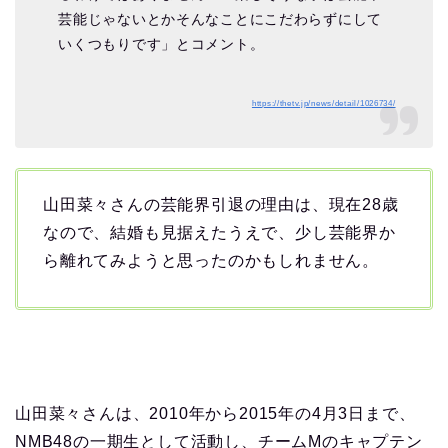
芸能じゃないとかそんなことにこだわらずにして
いくつもりです」とコメント。
https://thetv.jp/news/detail/1026734/
山田菜々さんの芸能界引退の理由は、現在28歳
なので、結婚も見据えたうえで、少し芸能界か
ら離れてみようと思ったのかもしれません。
山田菜々さんは、2010年から2015年の4月3日まで、
NMB48の一期生として活動し、チームMのキャプテン