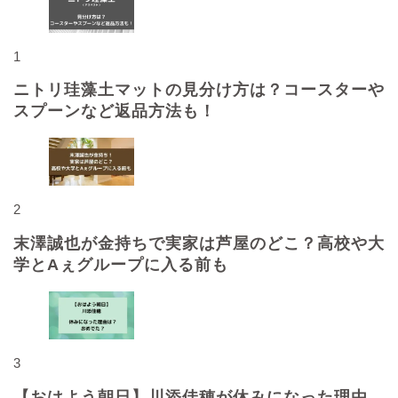
1
ニトリ珪藻土マットの見分け方は？コースターや
スプーンなど返品方法も！
2
末澤誠也が金持ちで実家は芦屋のどこ？高校や大
学とAぇグループに入る前も
3
【おはよう朝日】川添佳穂が休みになった理由