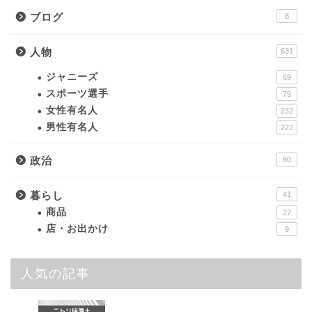
ブログ
8
人物
631
ジャニーズ
69
スポーツ選手
79
女性有名人
232
男性有名人
222
政治
80
暮らし
41
商品
27
店・お出かけ
9
人気の記事