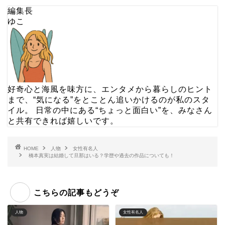
編集長
ゆこ
好奇心と海風を味方に、エンタメから暮らしのヒント
まで、“気になる”をとことん追いかけるのが私のスタ
イル。 日常の中にある“ちょっと面白い”を、みなさん
と共有できれば嬉しいです。
HOME
人物
女性有名人
橋本真実は結婚して旦那はいる？学歴や過去の作品についても！
こちらの記事もどうぞ
人物
女性有名人