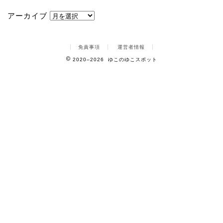
アーカイブ
免責事項
運営者情報
2020–2026 ゆこのゆこスポット