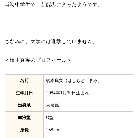
当時中学生で、芸能界に入ったようです。
ちなみに、大学には進学していません。
＜橋本真実のプロフィール＞
名前
橋本真実（はしもと まみ）
生年月日
1984年1月30日生まれ
出身地
東京都
血液型
O型
身長
158cm