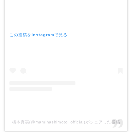
この投稿をInstagramで見る
橋本真実(@mamihashimoto_official)がシェアした投稿