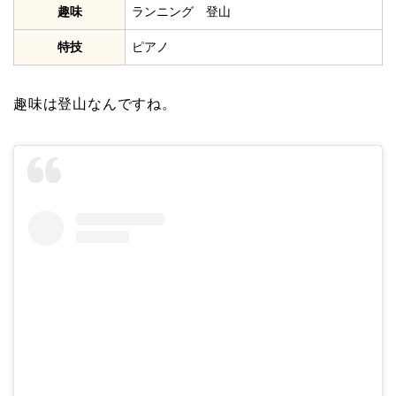
趣味
ランニング 登山
特技
ピアノ
趣味は登山なんですね。