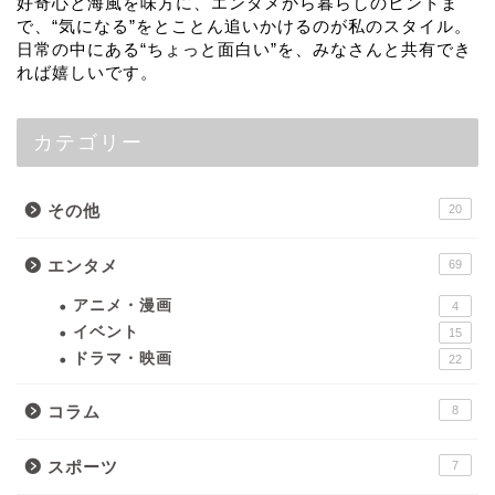
好奇心と海風を味方に、エンタメから暮らしのヒントま
で、“気になる”をとことん追いかけるのが私のスタイル。
日常の中にある“ちょっと面白い”を、みなさんと共有でき
れば嬉しいです。
カテゴリー
その他
20
エンタメ
69
アニメ・漫画
4
イベント
15
ドラマ・映画
22
コラム
8
スポーツ
7