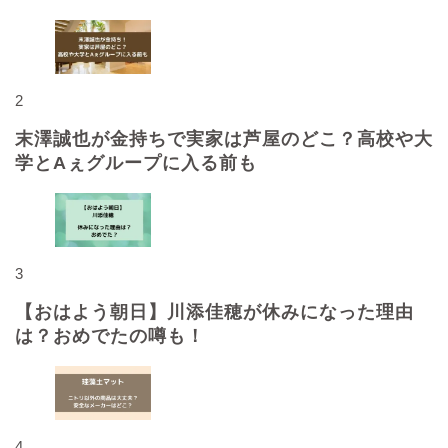
2
末澤誠也が金持ちで実家は芦屋のどこ？高校や大
学とAぇグループに入る前も
3
【おはよう朝日】川添佳穂が休みになった理由
は？おめでたの噂も！
4