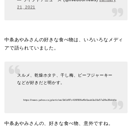
21, 2021
中条あやみさんの好きな食べ物は、いろいろなメディ
アで語られていました。
スルメ、乾燥ホタテ、干し梅、ビーフジャーキー
などが好きだと明かす。
https://news.yahoo.co.jp/articles/3d1d97c41f8506ef6d1eab3a10a57a39e26dcbfe
中条あやみさんの、好きな食べ物、意外ですね。