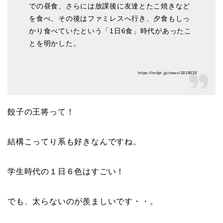
での昼食、さらには放課後に友達とたこ焼きなど
を食べ、その後はファミレスへ行き、夕食もしっ
かり食べていたという「1日6食」時代があったこ
とを明かした。
https://mdpr.jp/news/1818639
餃子の王将って！
結構こってり系も好きなんですね。
学生時代の１日６色はすごい！
でも、太らないのが羨ましいです・・。