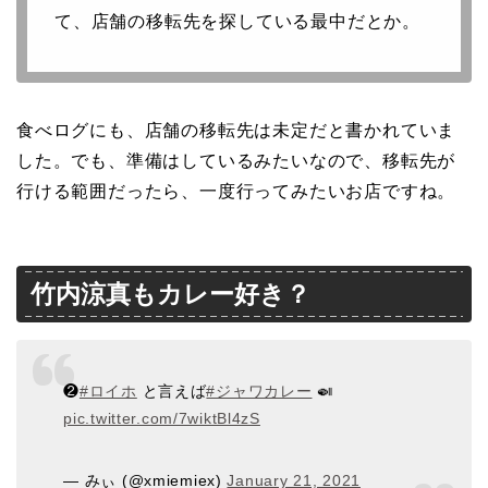
て、店舗の移転先を探している最中だとか。
食べログにも、店舗の移転先は未定だと書かれていま
した。でも、準備はしているみたいなので、移転先が
行ける範囲だったら、一度行ってみたいお店ですね。
竹内涼真もカレー好き？
❷
#ロイホ
と言えば
#ジャワカレー
🍛
pic.twitter.com/7wiktBl4zS
— みぃ (@xmiemiex)
January 21, 2021