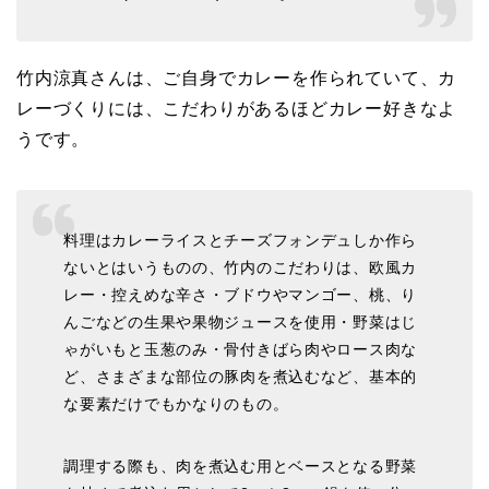
竹内涼真さんは、ご自身でカレーを作られていて、カ
レーづくりには、こだわりがあるほどカレー好きなよ
うです。
料理はカレーライスとチーズフォンデュしか作ら
ないとはいうものの、竹内のこだわりは、欧風カ
レー・控えめな辛さ・ブドウやマンゴー、桃、り
んごなどの生果や果物ジュースを使用・野菜はじ
ゃがいもと玉葱のみ・骨付きばら肉やロース肉な
ど、さまざまな部位の豚肉を煮込むなど、基本的
な要素だけでもかなりのもの。
調理する際も、肉を煮込む用とベースとなる野菜