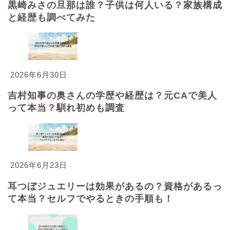
黒崎みさの旦那は誰？子供は何人いる？家族構成
と経歴も調べてみた
2026年6月30日
吉村知事の奥さんの学歴や経歴は？元CAで美人
って本当？馴れ初めも調査
2026年6月23日
耳つぼジュエリーは効果があるの？資格があるっ
て本当？セルフでやるときの手順も！