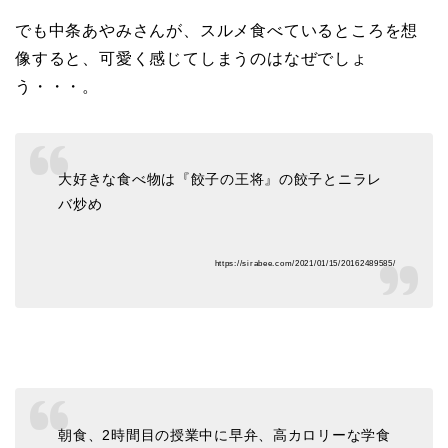
でも中条あやみさんが、スルメ食べているところを想
像すると、可愛く感じてしまうのはなぜでしょ
う・・・。
大好きな食べ物は『餃子の王将』の餃子とニラレ
バ炒め
https://sirabee.com/2021/01/15/20162489585/
朝食、2時間目の授業中に早弁、高カロリーな学食