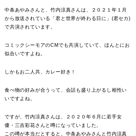
中条あやみさんと、竹内涼真さんは、２０２１年１月
から放送されている「君と世界が終わる日に」(君セカ)
で共演されています。
コミックシーモアのCMでも共演していて、ほんとにお
似合いですよね。
しかもお
二人共、カレー好き！
食べ物の好みが合うって、会話も盛り上がるし相性い
いですよね。
ですが、竹内涼真さんは、２０２０年６月に若手女
優・三吉彩花さんと噂になっていました。
この噂が本当だとすると、中条あやみさんと竹内涼真