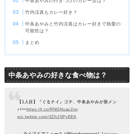
中条あやみの行きつけのカレー店は？
竹内涼真もカレー好き？
中条あやみと竹内涼真はカレー好きで熱愛の
可能性は？
まとめ
中条あやみの好きな食べ物は？
【1人目】『ぐるナイ』ゴチ、中条あやみが新メン
バー
https://t.co/RNGNuac2oy
pic.twitter.com/3Zh2SPyEEK
— ライブドアニュース (@livedoornews)
January