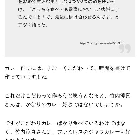
を炒めて煮込む用として2つか3つの鍋を使い分
け、「どっちを食べても最高においしい状態にす
るんですよ！で、最後に掛け合わせるんです」と
アツく語った。
https://thetv.jp/news/detail/219931/
カレー作りには、すごーくこだわって、時間を書けて
作っていますよね。
これだけこだわって作ろうと思うとなると、竹内涼真
さんは、
かなりのカレー好き
ではないでしょうか。
ですがこだわりカレーばかり食べているわけではな
く、竹内涼真さんは、ファミレスのジャワカレーも好