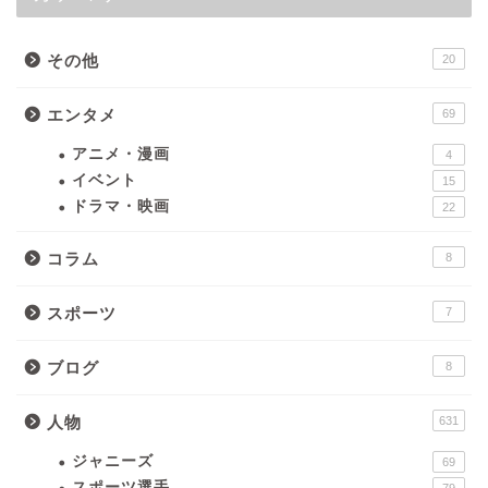
その他
20
エンタメ
69
アニメ・漫画
4
イベント
15
ドラマ・映画
22
コラム
8
スポーツ
7
ブログ
8
人物
631
ジャニーズ
69
スポーツ選手