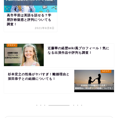
高市早苗は英語を話せる？学
歴詐称疑惑と評判についても
調査！
2021年9月8日
近藤華の経歴wiki風プロフィール！気に
なる出演作品や評判も調査！
杉本宏之の性格がヤバすぎ！離婚理由と
深田恭子との結婚についても！