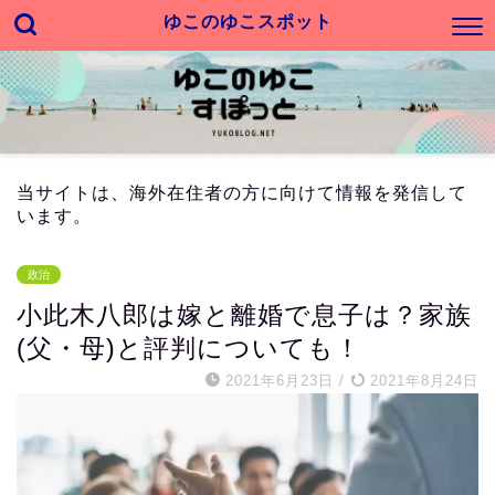
ゆこのゆこスポット
当サイトは、海外在住者の方に向けて情報を発信して
います。
政治
小此木八郎は嫁と離婚で息子は？家族
(父・母)と評判についても！
2021年6月23日
/
2021年8月24日