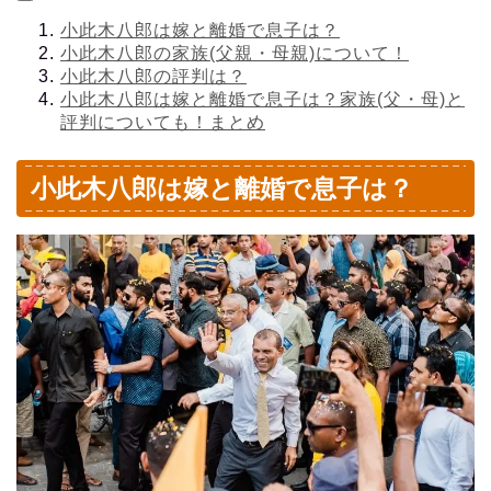
小此木八郎は嫁と離婚で息子は？
小此木八郎の家族(父親・母親)について！
小此木八郎の評判は？
小此木八郎は嫁と離婚で息子は？家族(父・母)と
評判についても！まとめ
小此木八郎は嫁と離婚で息子は？