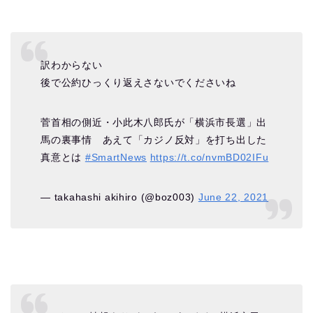
訳わからない
後で公約ひっくり返えさないでくださいね
菅首相の側近・小此木八郎氏が「横浜市長選」出
馬の裏事情 あえて「カジノ反対」を打ち出した
真意とは
#SmartNews
https://t.co/nvmBD02IFu
— takahashi akihiro (@boz003)
June 22, 2021