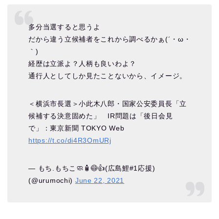
多分当選すると思うよ
だから違う立候補者をこれから調べるかぁ(´・ω・
｀)
経歴は立派よ？人柄も良いわよ？
通行人としてしか見たことないから、イメージ。
＜横浜市長選＞小此木八郎・国家公安委員長「立
候補する決意固めた」 IR問題は「後日会見
で」：東京新聞 TOKYO Web
https://t.co/di4R3OmURj
— もち.もちこ🧼🧴😷👍(広島鯉#1応援)
(@urumochi)
June 22, 2021