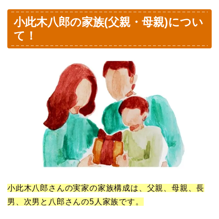
小此木八郎の家族(父親・母親)につい
て！
小此木八郎さんの実家の家族構成は、父親、母親、長
男、次男と八郎さんの5人家族です。