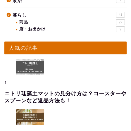
政治
80
暮らし
41
商品
27
店・お出かけ
9
人気の記事
1
ニトリ珪藻土マットの見分け方は？コースターや
スプーンなど返品方法も！