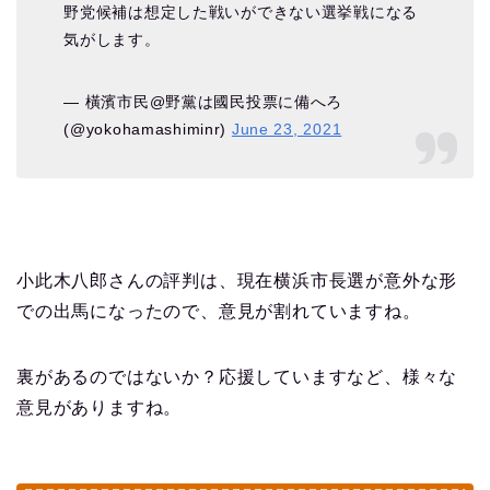
野党候補は想定した戦いができない選挙戦になる
気がします。
— 橫濱市民@野黨は國民投票に備へろ
(@yokohamashiminr)
June 23, 2021
小此木八郎さんの評判は、現在横浜市長選が意外な形
での出馬になったので、意見が割れていますね。
裏があるのではないか？応援していますなど、様々な
意見がありますね。