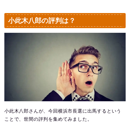
小此木八郎の評判は？
小此木八郎さんが、今回横浜市長選に出馬するという
ことで、世間の評判を集めてみました。