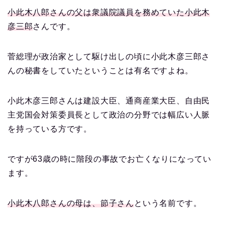
小此木八郎さんの父は衆議院議員を務めていた小此木
彦三郎
さんです。
菅総理が政治家として駆け出しの頃に小此木彦三郎さ
んの秘書をしていたということは有名ですよね。
小此木彦三郎さんは建設大臣、通商産業大臣、自由民
主党国会対策委員長として政治の分野では幅広い人脈
を持っている方です。
ですが63歳の時に階段の事故でお亡くなりになってい
ます。
小此木八郎さんの母は、節子さん
という名前です。