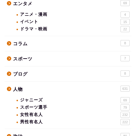
エンタメ
69
アニメ・漫画
4
イベント
15
ドラマ・映画
22
コラム
8
スポーツ
7
ブログ
8
人物
631
ジャニーズ
69
スポーツ選手
79
女性有名人
232
男性有名人
222