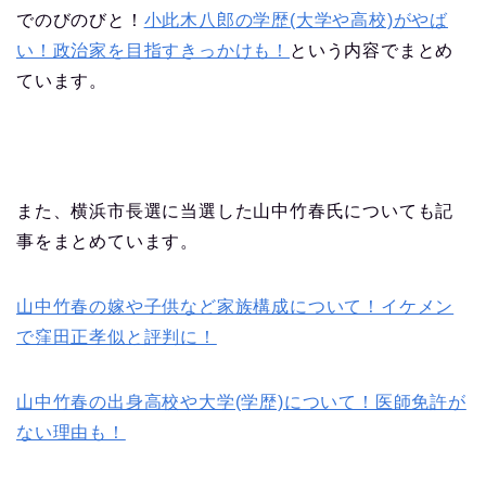
でのびのびと！
小此木八郎の学歴(大学や高校)がやば
い！政治家を目指すきっかけも！
という内容でまとめ
ています。
また、横浜市長選に当選した山中竹春氏についても記
事をまとめています。
山中竹春の嫁や子供など家族構成について！イケメン
で窪田正孝似と評判に！
山中竹春の出身高校や大学(学歴)について！医師免許が
ない理由も！