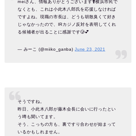
meiさん、情報ありがとうございます❣️横浜市民で
なくとも、これは小此木八郎氏を応援しなければ
ですよね。現職の市長は、どうも胡散臭くて好き
じゃなかったので、IRカジノ反対を表明してくれ
る候補者が出ることに感謝です🥲💕
— みーこ (@miiko_ganba)
June 23, 2021
そうですね。
昨日、小此木八郎が藤木会長に会いに行ったとい
う噂も聞いてます。
そう、こっちの方も、裏ですり合わせが始まって
いるかもしれません。