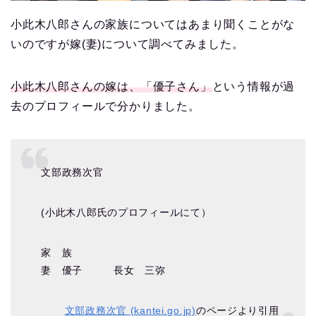
小此木八郎さんの家族についてはあまり聞くことがな
いのですが嫁(妻)について調べてみました。
小此木八郎さんの嫁は、「優子さん」
という情報が過
去のプロフィールで分かりました。
文部政務次官
(小此木八郎氏のプロフィールにて）
家 族
妻 優子 長女 三弥
文部政務次官 (kantei.go.jp)
のページより引用