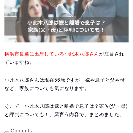
横浜市長選に出馬している小此木八郎さん
が注目され
ていますね。
小此木八郎さんは現在56歳ですが、嫁や息子と父や母
など、家族についても気になります。
そこで「小此木八郎は嫁と離婚で息子は？家族(父・母)
と評判についても！」露言う内容で、まとめました。
Contents