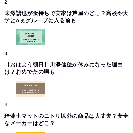
2
末澤誠也が金持ちで実家は芦屋のどこ？高校や大
学とAぇグループに入る前も
3
【おはよう朝日】川添佳穂が休みになった理由
は？おめでたの噂も！
4
珪藻土マットのニトリ以外の商品は大丈夫？安全
なメーカーはどこ？