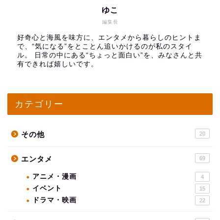
ゆこ
編集長
好奇心と海風を味方に、エンタメから暮らしのヒントま
で、“気になる”をとことん追いかけるのが私のスタイ
ル。 日常の中にある“ちょっと面白い”を、みなさんと共
有できれば嬉しいです。
カテゴリー
その他
20
エンタメ
69
アニメ・漫画
4
イベント
15
ドラマ・映画
22