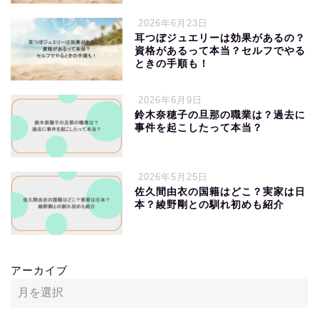
2026年6月23日
耳つぼジュエリーは効果があるの？
資格があるって本当？セルフでやる
ときの手順も！
2026年6月9日
鈴木奈穂子の旦那の職業は？過去に
事件を起こしたって本当？
2026年5月25日
佐久間由衣の国籍はどこ？実家は日
本？綾野剛との馴れ初めも紹介
アーカイブ