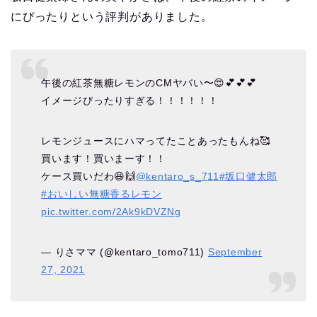
にぴったりという評判がありました。
午後の紅茶無糖レモンのCMヤバい〜😍💕💕💕
イメージぴったりすぎる！！！！！！
レモンジュースにハマってたことあったもんね🥰
買います！買いまーす！！
ケース買いだわ😆🙌
@kentaro_s_711
#坂口健太郎
#おいしい無糖香るレモン
pic.twitter.com/2Ak9kDVZNg
— りさママ (@kentaro_tomo711)
September
27, 2021