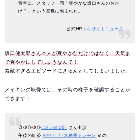
青空に。スタッフ一同「爽やかな坂口さんのおか
げ？」という空気に包まれた。
公式HP
エキサイトニュース
坂口健太郎さん本人が爽やかなだけではなく、天気ま
で爽やかにしてしまうなんて！
素敵すぎるエピソードにきゅんとしてしまいました。
メイキング映像では、その時の様子を確認することが
できます！
🍋🍋🍋🍋🍋
#坂口健太郎
さん出演
午後の紅茶
#おいしい無糖香るレモン
※の