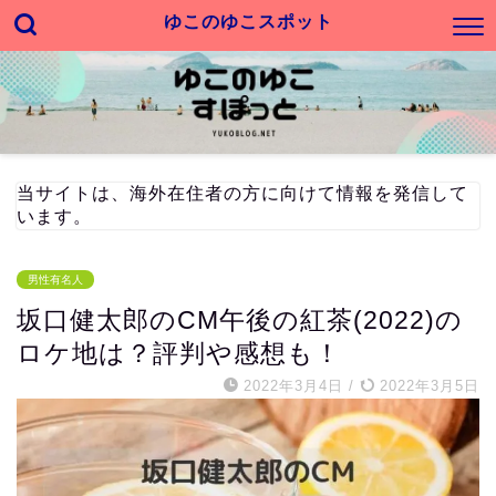
ゆこのゆこスポット
当サイトは、海外在住者の方に向けて情報を発信して
います。
男性有名人
坂口健太郎のCM午後の紅茶(2022)の
ロケ地は？評判や感想も！
2022年3月4日
/
2022年3月5日