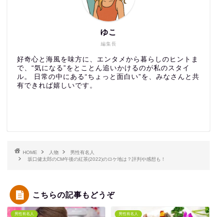
ゆこ
編集長
好奇心と海風を味方に、エンタメから暮らしのヒントま
で、“気になる”をとことん追いかけるのが私のスタイ
ル。 日常の中にある“ちょっと面白い”を、みなさんと共
有できれば嬉しいです。
HOME
人物
男性有名人
坂口健太郎のCM午後の紅茶(2022)のロケ地は？評判や感想も！
こちらの記事もどうぞ
男性有名人
男性有名人