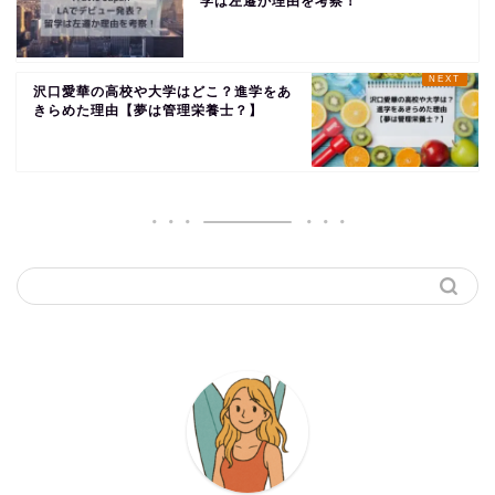
学は左遷か理由を考察！
沢口愛華の高校や大学はどこ？進学をあ
きらめた理由【夢は管理栄養士？】