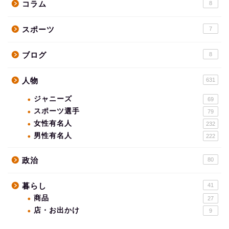
コラム
8
スポーツ
7
ブログ
8
人物
631
ジャニーズ
69
スポーツ選手
79
女性有名人
232
男性有名人
222
政治
80
暮らし
41
商品
27
店・お出かけ
9