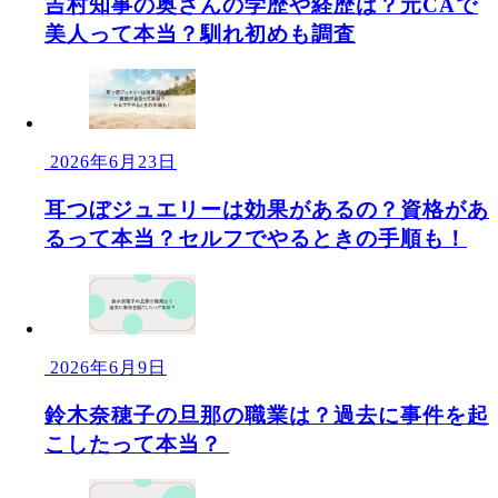
吉村知事の奥さんの学歴や経歴は？元CAで
美人って本当？馴れ初めも調査
2026年6月23日
耳つぼジュエリーは効果があるの？資格があ
るって本当？セルフでやるときの手順も！
2026年6月9日
鈴木奈穂子の旦那の職業は？過去に事件を起
こしたって本当？