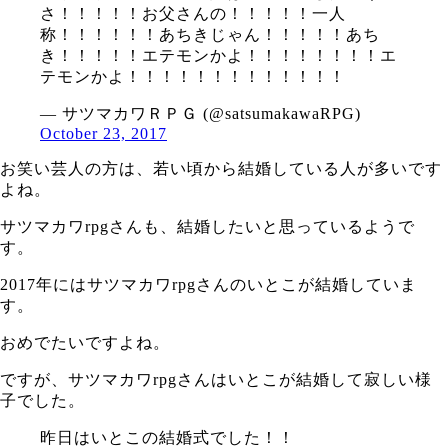
さ！！！！！お父さんの！！！！！一人
称！！！！！！あちきじゃん！！！！！あち
き！！！！！エテモンかよ！！！！！！！！エ
テモンかよ！！！！！！！！！！！！！
— サツマカワＲＰＧ (@satsumakawaRPG)
October 23, 2017
お笑い芸人の方は、若い頃から結婚している人が多いです
よね。
サツマカワrpgさんも、結婚したいと思っているようで
す。
2017年にはサツマカワrpgさんのいとこが結婚していま
す。
おめでたいですよね。
ですが、サツマカワrpgさんはいとこが結婚して寂しい様
子でした。
昨日はいとこの結婚式でした！！