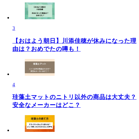
3
【おはよう朝日】川添佳穂が休みになった理
由は？おめでたの噂も！
4
珪藻土マットのニトリ以外の商品は大丈夫？
安全なメーカーはどこ？