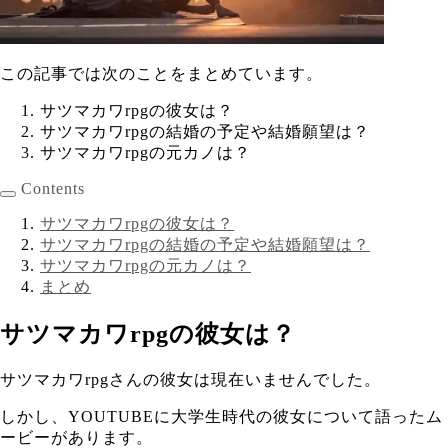
この記事では次のことをまとめています。
サツマカワrpgの彼女は？
サツマカワrpgの結婚の予定や結婚願望は？
サツマカワrpgの元カノは？
Contents
サツマカワrpgの彼女は？
サツマカワrpgの結婚の予定や結婚願望は？
サツマカワrpgの元カノは？
まとめ
サツマカワrpgの彼女は？
サツマカワrpgさんの彼女は現在いませんでした。
しかし、YOUTUBEに大学生時代の彼女について語ったム
ービーがあります。