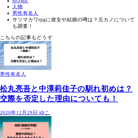
HOME
人物
男性有名人
サツマカワrpgに彼女や結婚の噂は？元カノについて
も調査！
こちらの記事もどうぞ
男性有名人
松丸亮吾と中澤莉佳子の馴れ初めは？
交際を否定した理由についても！
2020年12月29日
ゆこ