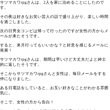
サツマカワrpgさんは、2人を家に泊めることにしたので
す。
その夜は好きなお笑い芸人の話で盛り上がり、楽しい時間
を過ごしました。
次の日男女コンビは帰って行ったのですが女性の方からメ
ールが来たそうです。
すると、来月行ってもいいかな？と好意を感じるメールに
発展！
サツマカワrpgさんは、期間は早いけど大丈夫だよと紳士
的に返したそうです。
そこからサツマカワrpgさんと女性は、毎日メールをする
仲になりました。
ある日電話をしていると、お互い好きなことがわかる雰囲
気に。
そこで、女性の方から告白！