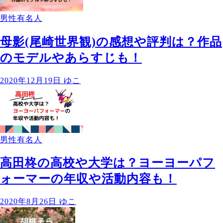
男性有名人
母影(尾崎世界観)の感想や評判は？作品
のモデルやあらすじも！
2020年12月19日
ゆこ
男性有名人
高田柊の高校や大学は？ヨーヨーパフ
ォーマーの年収や活動内容も！
2020年8月26日
ゆこ