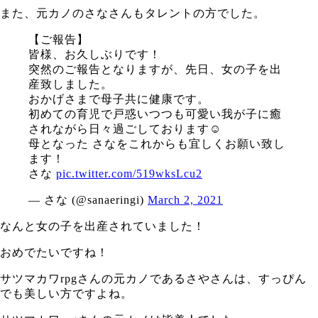
また、元カノのさなさんもタレントの方でした。
【ご報告】
皆様、お久しぶりです！
突然のご報告となりますが、先日、女の子を出
産致しました。
おかげさまで母子共に健康です。
初めての育児で戸惑いつつも可愛い我が子に癒
されながら日々過ごしております☺️
母となった さなをこれからも宜しくお願い致し
ます！
さな
pic.twitter.com/519wksLcu2
— さな (@sanaeringi)
March 2, 2021
なんと女の子を出産されていました！
おめでたいですね！
サツマカワrpgさんの元カノであるさやさんは、すっぴん
でも美しい方ですよね。