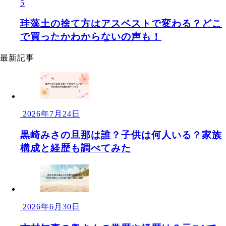
5
珪藻土の捨て方はアスベストで変わる？どこ
で買ったかわからないの声も！
最新記事
2026年7月24日
黒崎みさの旦那は誰？子供は何人いる？家族
構成と経歴も調べてみた
2026年6月30日