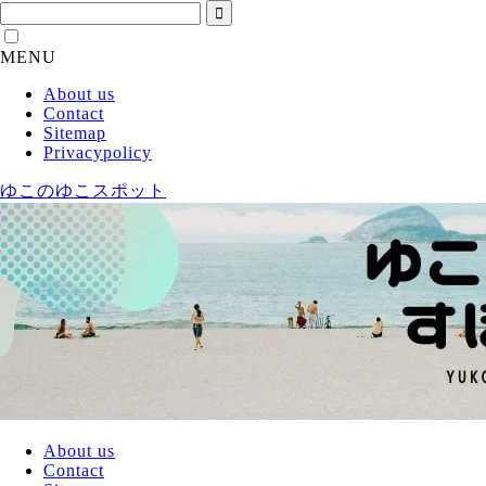
MENU
About us
Contact
Sitemap
Privacypolicy
ゆこのゆこスポット
About us
Contact