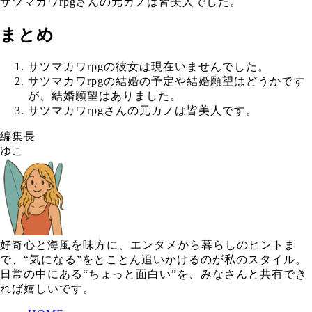
サツマカワrpgさんの元カノは皆美人でした。
まとめ
サツマカワrpgの彼女は現在いませんでした。
サツマカワrpgの結婚の予定や結婚願望はどうかです
が、結婚願望はありました。
サツマカワrpgさんの元カノは皆美人です。
編集長
ゆこ
好奇心と海風を味方に、エンタメから暮らしのヒントま
で、“気になる”をとことん追いかけるのが私のスタイル。
日常の中にある“ちょっと面白い”を、みなさんと共有でき
れば嬉しいです。