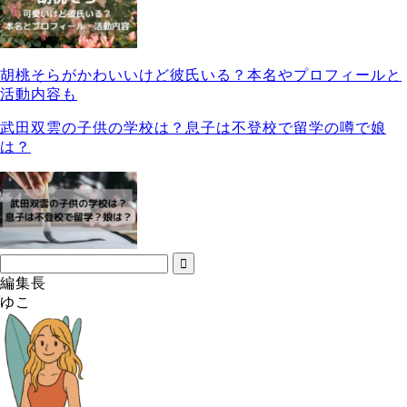
胡桃そらがかわいいけど彼氏いる？本名やプロフィールと
活動内容も
武田双雲の子供の学校は？息子は不登校で留学の噂で娘
は？
編集長
ゆこ