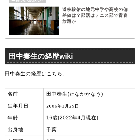
道枝駿佑の地元中学や高校の偏
差値は？部活はテニス部で青春
放題か
田中奏生の経歴wiki
田中奏生の経歴はこちら。
名前
田中奏生(たなかかなう)
生年月日
2006年1月25日
年齢
16歳(2022年4月現在)
出身地
千葉