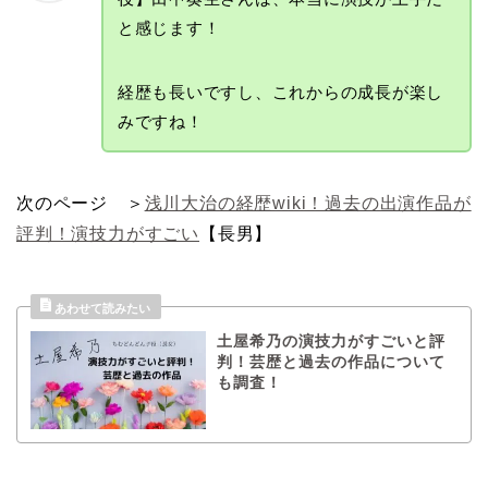
と感じます！
経歴も長いですし、これからの成長が楽し
みですね！
次のページ ＞
浅川大治の経歴wiki！過去の出演作品が
評判！演技力がすごい
【長男】
土屋希乃の演技力がすごいと評
判！芸歴と過去の作品について
も調査！