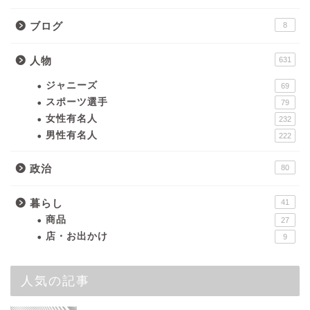
ブログ
8
人物
631
ジャニーズ
69
スポーツ選手
79
女性有名人
232
男性有名人
222
政治
80
暮らし
41
商品
27
店・お出かけ
9
人気の記事