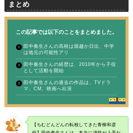
まとめ
この記事では以下のことをまとめました。
田中奏生さんの高校は堀越か日出、中学
は地元の可能性アリ
田中奏生さんの経歴は、2010年から子役
として活動を開始
田中奏生さんの過去の作品は、TVドラ
マ、CM、映画へ出演
【ちむどんどんの転校してきた青柳和彦
役】田中奏生さんは、本当に演技が上手だ