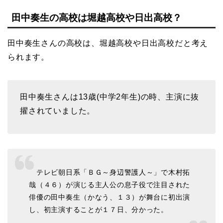
田中奏生の高校は堀越高校や日出高校？
田中奏生さんの高校は、堀越高校や日出高校だと考え
られます。
田中奏生さんは13歳(中学2年生)の時、主演に抜
擢されていました。
テレビ朝日系「ＢＧ～身辺警護人～」で木村拓
哉（４６）が演じる主人公の息子役で注目された
俳優の田中奏生（かなう、１３）が舞台に初出演
し、初主演することが１７日、分かった。