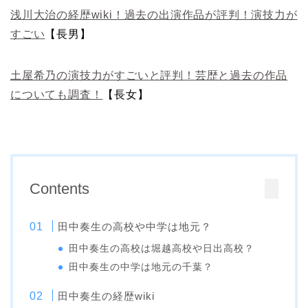
浅川大治の経歴wiki！過去の出演作品が評判！演技力が
すごい
【長男】
土屋希乃の演技力がすごいと評判！芸歴と過去の作品
についても調査！
【長女】
Contents
田中奏生の高校や中学は地元？
田中奏生の高校は堀越高校や日出高校？
田中奏生の中学は地元の千葉？
田中奏生の経歴wiki