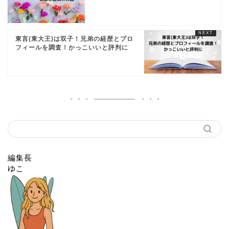
東言(東大王)は双子！兄弟の経歴とプロ
フィールを調査！かっこいいと評判に
編集長
ゆこ