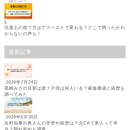
5
珪藻土の捨て方はアスベストで変わる？どこで買ったかわ
からないの声も！
最新記事
2026年7月24日
黒崎みさの旦那は誰？子供は何人いる？家族構成と経歴も
調べてみた
2026年6月30日
吉村知事の奥さんの学歴や経歴は？元CAで美人って本
当？馴れ初めも調査