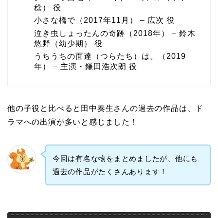
稔） 役
小さな橋で（2017年11月） – 広次 役
泣き虫しょったんの奇跡（2018年） – 鈴木
悠野（幼少期） 役
うちうちの面達（つらたち）は。（2019
年） – 主演・鎌田浩次朗 役
他の子役と比べると田中奏生さんの過去の作品
は
、ド
ラマへの出演が多いと感じました！
今回は有名な物をまとめましたが、他にも
過去の作品がたくさんあります！