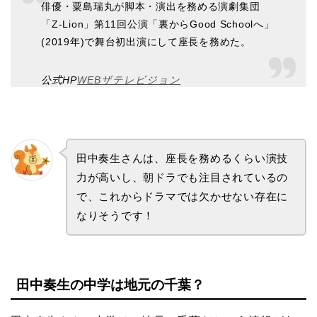
俳優・粟島瑞丸が脚本・演出を務める演劇集団
「Z-Lion」第11回公演「裏からGood Schoolへ」
(2019年)で舞台初出演にして座長を務めた。
公式HP
WEBザテレビジョン
田中奏生さんは、座長を務めるくらい演技
力が高いし、朝ドラでも注目されているの
で、これからドラマでは欠かせない存在に
なりそうです！
田中奏生の中学は地元の千葉？