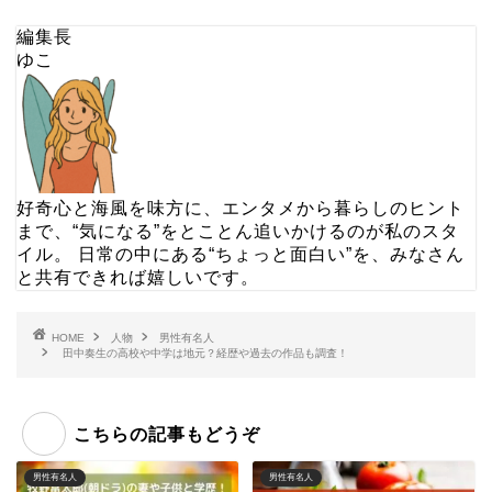
編集長
ゆこ
好奇心と海風を味方に、エンタメから暮らしのヒント
まで、“気になる”をとことん追いかけるのが私のスタ
イル。 日常の中にある“ちょっと面白い”を、みなさん
と共有できれば嬉しいです。
HOME
人物
男性有名人
田中奏生の高校や中学は地元？経歴や過去の作品も調査！
こちらの記事もどうぞ
男性有名人
男性有名人