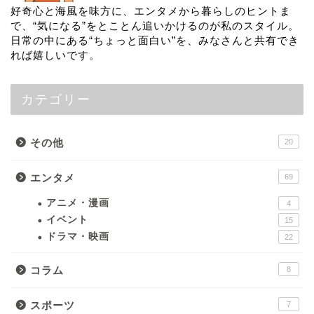
好奇心と海風を味方に、エンタメから暮らしのヒントま
で、“気になる”をとことん追いかけるのが私のスタイル。
日常の中にある“ちょっと面白い”を、みなさんと共有でき
れば嬉しいです。
カテゴリー
その他
20
エンタメ
69
アニメ・漫画
4
イベント
15
ドラマ・映画
22
コラム
8
スポーツ
7