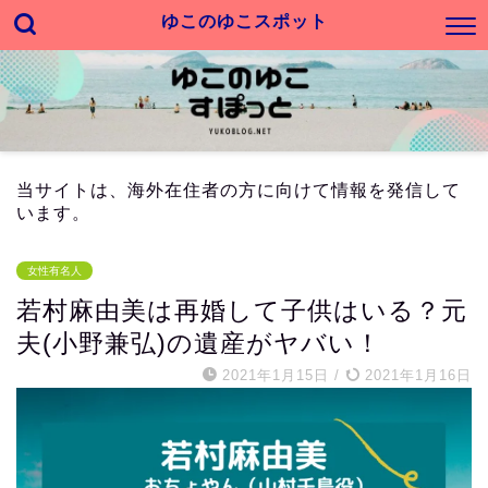
ゆこのゆこスポット
当サイトは、海外在住者の方に向けて情報を発信して
います。
女性有名人
若村麻由美は再婚して子供はいる？元
夫(小野兼弘)の遺産がヤバい！
2021年1月15日
/
2021年1月16日