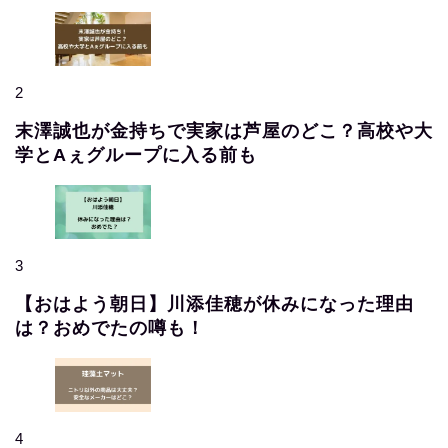
2
末澤誠也が金持ちで実家は芦屋のどこ？高校や大
学とAぇグループに入る前も
3
【おはよう朝日】川添佳穂が休みになった理由
は？おめでたの噂も！
4