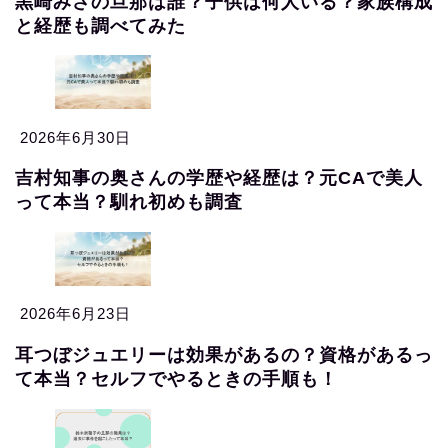
黒崎みさの旦那は誰？子供は何人いる？家族構成
と経歴も調べてみた
2026年6月30日
吉村知事の奥さんの学歴や経歴は？元CAで美人
って本当？馴れ初めも調査
2026年6月23日
耳つぼジュエリーは効果があるの？資格があるっ
て本当？セルフでやるときの手順も！