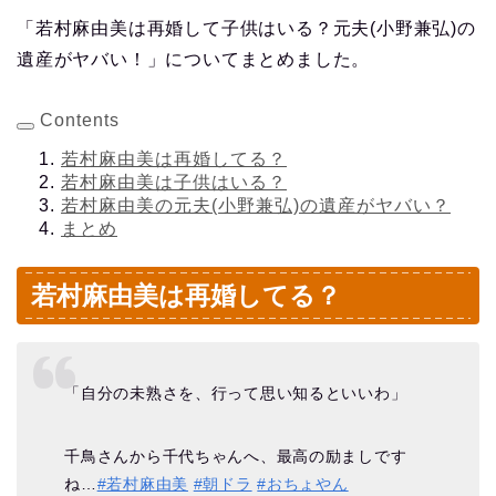
「若村麻由美は再婚して子供はいる？元夫(小野兼弘)の
遺産がヤバい！」についてまとめました。
Contents
若村麻由美は再婚してる？
若村麻由美は子供はいる？
若村麻由美の元夫(小野兼弘)の遺産がヤバい？
まとめ
若村麻由美は再婚してる？
「自分の未熟さを、行って思い知るといいわ」
千鳥さんから千代ちゃんへ、最高の励ましです
ね…
#若村麻由美
#朝ドラ
#おちょやん