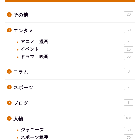
その他
20
エンタメ
69
アニメ・漫画
4
イベント
15
ドラマ・映画
22
コラム
8
スポーツ
7
ブログ
8
人物
631
ジャニーズ
69
スポーツ選手
79