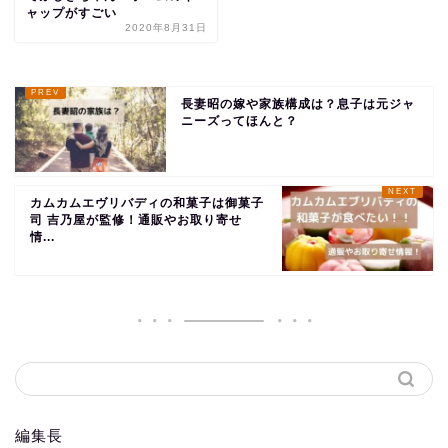
ャップがすごい
2020年8月31日
長妻昭の嫁や家族構成は？息子は元ジャ
ニーズってほんと？
カムカムエヴリバディの和菓子は御菓子
司 吉乃屋が監修！通販やお取り寄せ
情...
編集長