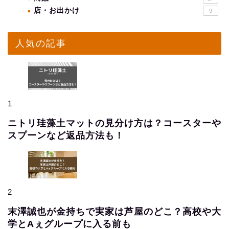
店・お出かけ
9
人気の記事
1
ニトリ珪藻土マットの見分け方は？コースターや
スプーンなど返品方法も！
2
末澤誠也が金持ちで実家は芦屋のどこ？高校や大
学とAぇグループに入る前も