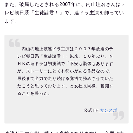
また、破局したとされる2007年に、内山理名さんはテ
レビ朝日系「生徒諸君！」で、連ドラ主演を飾ってい
ます。
内山の地上波連ドラ主演は２００７年放送のテ
レビ朝日系「生徒諸君！」以来、１０年ぶり。Ｎ
ＨＫの連ドラは初挑戦で「不安も緊張もあります
が、ストーリーにとても勢いがある作品なので、
最後まで全力で走り続ける覚悟で務めさせていた
だこうと思っております」と女社長同様、奮闘す
ることを誓った。
公式HP
サンスポ