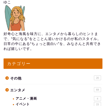
ゆこ
好奇心と海風を味方に、エンタメから暮らしのヒントま
で、“気になる”をとことん追いかけるのが私のスタイル。
日常の中にある“ちょっと面白い”を、みなさんと共有でき
れば嬉しいです。
カテゴリー
その他
20
エンタメ
69
アニメ・漫画
4
イベント
15