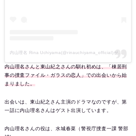
内山理名 Rina Uchiyama(@rinauchiyama_official)がシェアした投稿
内山理名さんと東山紀之さんの馴れ初めは、「棟居刑
事の捜査ファイル・ガラスの恋人」での出会いから始
まりました。
出会いは、東山紀之さん主演のドラマなのですが、第
一話に内山理名さんはゲスト出演しています。
内山理名さんの役は、水城春菜（警視庁捜査一課 警部