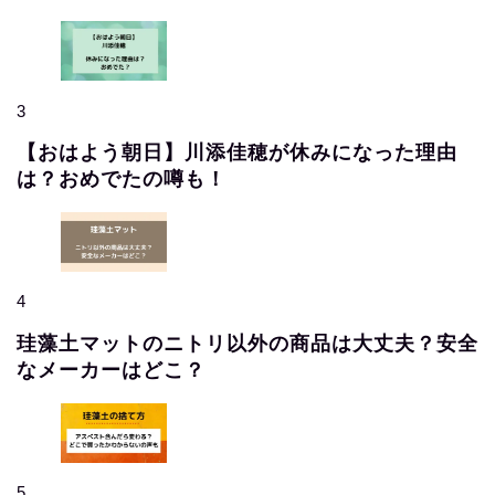
3
【おはよう朝日】川添佳穂が休みになった理由
は？おめでたの噂も！
4
珪藻土マットのニトリ以外の商品は大丈夫？安全
なメーカーはどこ？
5