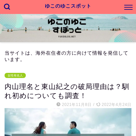
ゆこのゆこスポット
当サイトは、海外在住者の方に向けて情報を発信して
います。
女性有名人
内山理名と東山紀之の破局理由は？馴
れ初めについても調査！
2021年11月8日
/
2022年4月24日