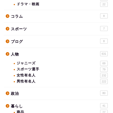
ドラマ・映画
22
コラム
8
スポーツ
7
ブログ
8
人物
631
ジャニーズ
69
スポーツ選手
79
女性有名人
232
男性有名人
222
政治
80
暮らし
41
商品
27