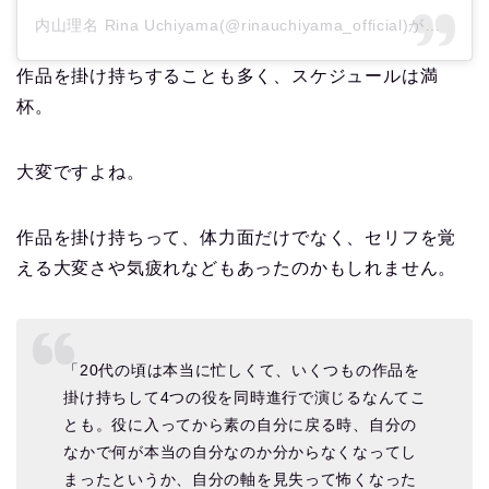
内山理名 Rina Uchiyama(@rinauchiyama_official)がシェアした投稿
作品を掛け持ちすることも多く、スケジュールは満
杯。
大変ですよね。
作品を掛け持ちって、体力面だけでなく、セリフを覚
える大変さや気疲れなどもあったのかもしれません。
「20代の頃は本当に忙しくて、いくつもの作品を
掛け持ちして4つの役を同時進行で演じるなんてこ
とも。役に入ってから素の自分に戻る時、自分の
なかで何が本当の自分なのか分からなくなってし
まったというか、自分の軸を見失って怖くなった