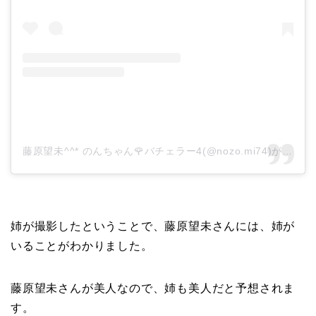
藤原望未^^* のんちゃん🌹バチェラー4(@nozo.mi74)がシェアした投稿
姉が撮影したということで、藤原望未さんには、姉が
いることがわかりました。
藤原望未さんが美人なので、姉も美人だと予想されま
す。