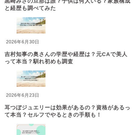
黒崎みさの旦那は誰？子供は何人いる？家族構成
と経歴も調べてみた
2026年6月30日
吉村知事の奥さんの学歴や経歴は？元CAで美人
って本当？馴れ初めも調査
2026年6月23日
耳つぼジュエリーは効果があるの？資格があるっ
て本当？セルフでやるときの手順も！