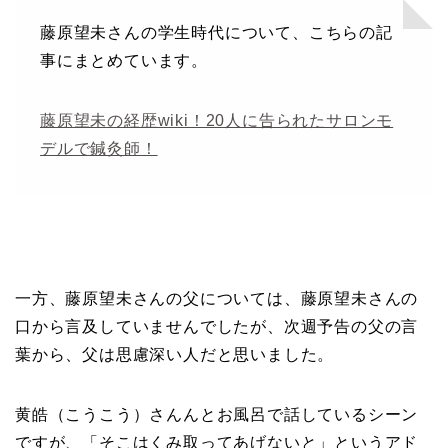
藤原望未さんの学生時代について、こちらの記
事にまとめています。
藤原望未の経歴wiki！20人に告られたサロンモ
デルで鍼灸師！
一方、藤原望未さんの父については、藤原望未さんの
口から言及していませんでしたが、次週予告の父の言
葉から、父は思慮深い人だと思いました。
黄皓（こうこう）さんんとお風呂で話しているシーン
ですが、
「そこはくみ取ってあげないと」というアド