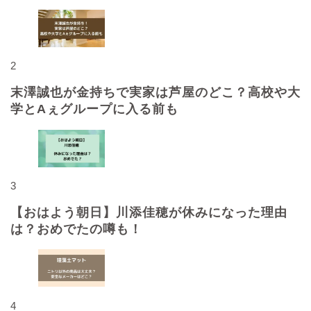
2
末澤誠也が金持ちで実家は芦屋のどこ？高校や大
学とAぇグループに入る前も
3
【おはよう朝日】川添佳穂が休みになった理由
は？おめでたの噂も！
4