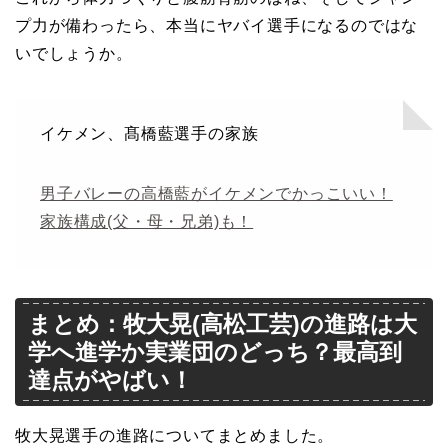
プ力が備わったら、本当にヤバイ選手になるのではな
いでしょうか。
イケメン、髙橋藍選手の家族
男子バレーの高橋藍がイケメンでかっこいい！
家族構成(父・母・兄弟)も！
まとめ：牧大晃(高松工芸)の進路は大
学へ進学か実業団のどっち？最高到
達点がやばい！
牧大晃選手の進路についてまとめました。