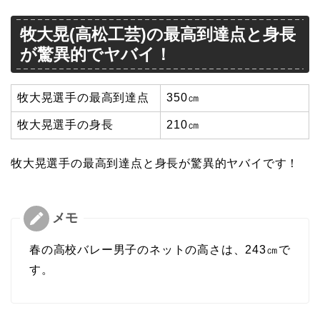
牧大晃(高松工芸)の最高到達点と身長
が驚異的でヤバイ！
牧大晃選手の最高到達点
350㎝
牧大晃選手の身長
210㎝
牧大晃選手の最高到達点と身長が驚異的ヤバイです！
春の高校バレー男子のネットの高さは、243㎝で
す。