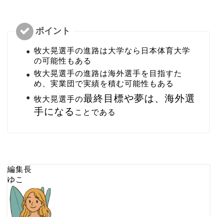
牧大晃選手の進路は大学なら
日本体育大学
の可能性
もある
牧大晃選手の進路は海外選手を目指すた
め、実業団で実績を積む可能性もある
最終目標や夢は、海外選
牧大晃選手の
手になる
ことである
編集長
ゆこ