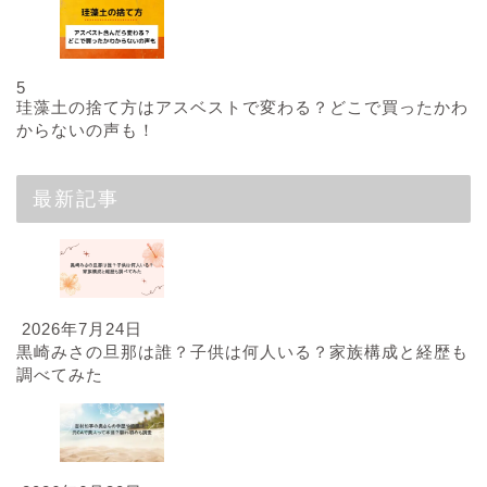
5
珪藻土の捨て方はアスベストで変わる？どこで買ったかわ
からないの声も！
最新記事
2026年7月24日
黒崎みさの旦那は誰？子供は何人いる？家族構成と経歴も
調べてみた