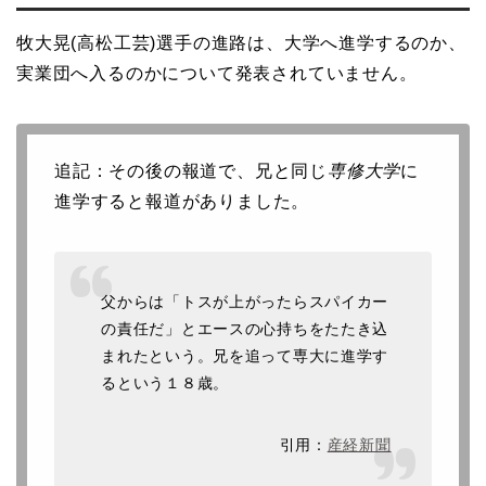
牧大晃(高松工芸)選手の進路は、大学へ進学するのか、
実業団へ入るのかについて発表されていません。
追記：その後の報道で、兄と同じ
専修大学
に
進学すると報道がありました。
父からは「トスが上がったらスパイカー
の責任だ」とエースの心持ちをたたき込
まれたという。兄を追って専大に進学す
るという１８歳。
引用：
産経新聞