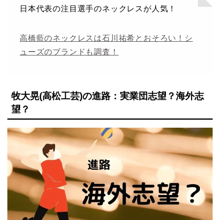
日本代表の注目選手のネックレスが人気！
高橋藍のネックレスは石川祐希とおそろい！シ
ューズのブランドも調査！
牧大晃(高松工芸)の進路：実業団志望？海外志
望？