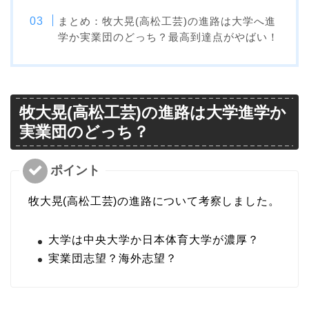
まとめ：牧大晃(高松工芸)の進路は大学へ進
学か実業団のどっち？最高到達点がやばい！
牧大晃(高松工芸)の進路は大学進学か
実業団のどっち？
牧大晃(高松工芸)の進路について考察しました。
大学は中央大学か日本体育大学が濃厚？
実業団志望？海外志望？