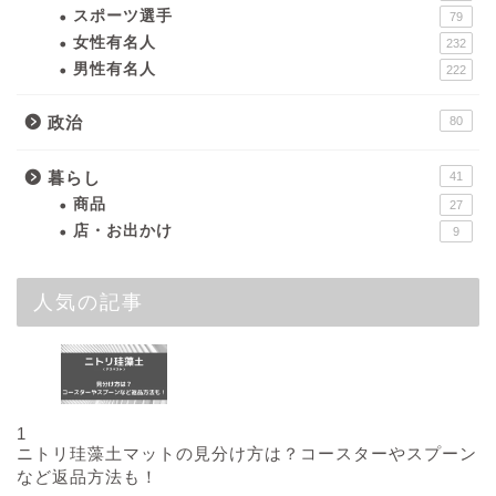
スポーツ選手
79
女性有名人
232
男性有名人
222
政治
80
暮らし
41
商品
27
店・お出かけ
9
人気の記事
1
ニトリ珪藻土マットの見分け方は？コースターやスプーン
など返品方法も！