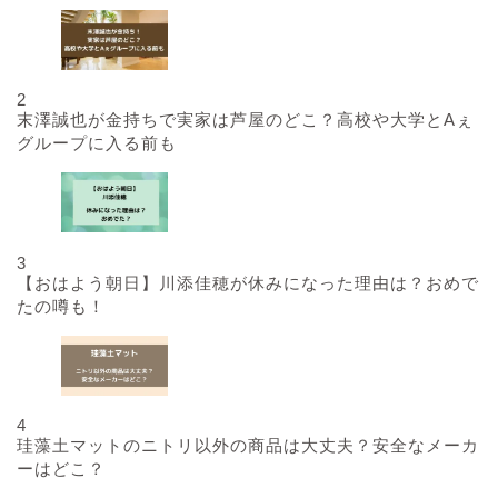
2
末澤誠也が金持ちで実家は芦屋のどこ？高校や大学とAぇ
グループに入る前も
3
【おはよう朝日】川添佳穂が休みになった理由は？おめで
たの噂も！
4
珪藻土マットのニトリ以外の商品は大丈夫？安全なメーカ
ーはどこ？