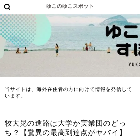
ゆこのゆこスポット
当サイトは、海外在住者の方に向けて情報を発信して
います。
スポーツ選手
牧大晃の進路は大学か実業団のどっ
ち？【驚異の最高到達点がヤバイ】