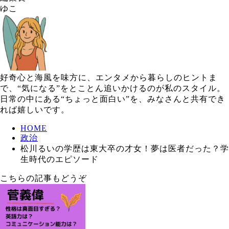
ゆこ
好奇心と海風を味方に、エンタメから暮らしのヒントま
で、“気になる”をとことん追いかけるのが私のスタイル。
日常の中にある“ちょっと面白い”を、みなさんと共有でき
れば嬉しいです。
HOME
政治
松川るいの学歴は東大卒の才女！夢は医者だった？学
生時代のエピソード
こちらの記事もどうぞ