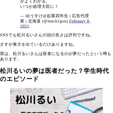
がよくわかる。
いつか総理大臣に！
— ゆうすけ@起業四年生 | 広告代理
業 | 北海道 (@muck1gou)
February 8,
2021
SNSでも松川るいさんの頭の良さは評判ですね。
さすが東大を出ているだけありますね。
実は、松川るいさんは医者になるのが夢だったという噂も
あります。
松川るいの夢は医者だった？学生時代
のエピソード