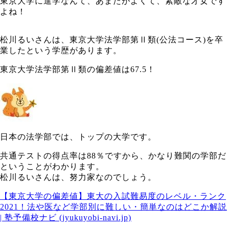
東京大学に進学なんて、あまたがよくて、素敵な才女です
よね！
松川るいさんは、東京大学法学部第Ⅱ類(公法コース)を卒
業したという学歴があります。
東京大学法学部第Ⅱ類の偏差値は67.5！
日本の法学部では、トップの大学です。
共通テストの得点率は88％ですから、かなり難関の学部だ
ということがわかります。
松川るいさんは、努力家なのでしょう。
【東京大学の偏差値】東大の入試難易度のレベル・ランク
2021！法や医など学部別に難しい・簡単なのはどこか解説
| 塾予備校ナビ (jyukuyobi-navi.jp)