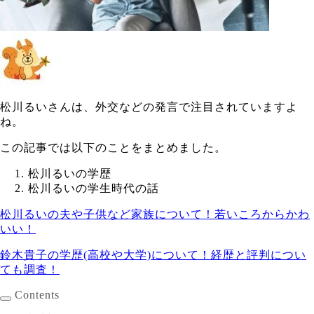
松川るいさんは、外交などの発言で注目されていますよ
ね。
この記事では以下のことをまとめました。
松川るいの学歴
松川るいの学生時代の話
松川るいの夫や子供など家族について！若いころからかわ
いい！
鈴木貴子の学歴(高校や大学)について！経歴と評判につい
ても調査！
Contents