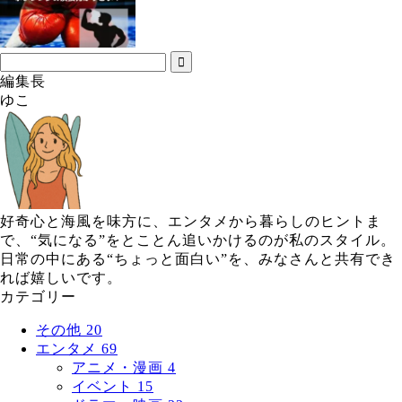
編集長
ゆこ
好奇心と海風を味方に、エンタメから暮らしのヒントま
で、“気になる”をとことん追いかけるのが私のスタイル。
日常の中にある“ちょっと面白い”を、みなさんと共有でき
れば嬉しいです。
カテゴリー
その他
20
エンタメ
69
アニメ・漫画
4
イベント
15