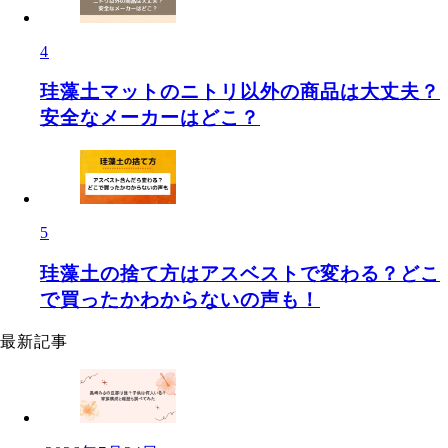
4
珪藻土マットのニトリ以外の商品は大丈夫？
安全なメーカーはどこ？
5
珪藻土の捨て方はアスベストで変わる？どこ
で買ったかわからないの声も！
最新記事