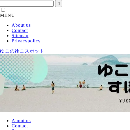
MENU
About us
Contact
Sitemap
Privacypolicy
ゆこのゆこスポット
About us
Contact