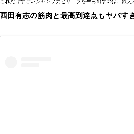
これだけ
すごいジャンプ力とサーブを生み出すのは、鍛え
西田有志の筋肉と最高到達点もヤバす