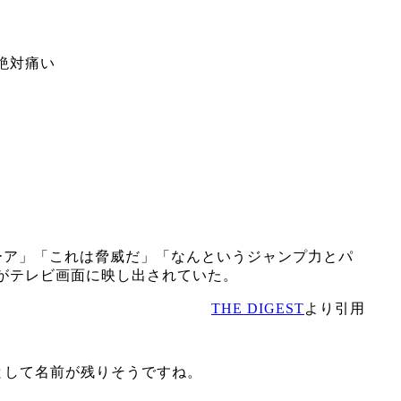
絶対痛い
ーア」「これは脅威だ」「なんというジャンプ力とパ
がテレビ画面に映し出されていた。
THE DIGEST
より引用
として名前が残りそうですね。