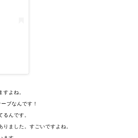
ますよね。
サーブ
なんです！
てるんです。
ありました。すごいですよね。
います。