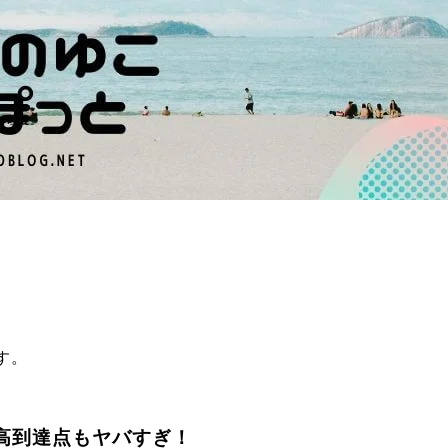
す。
高到達点もヤバすぎ！