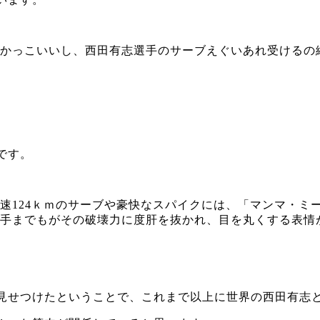
かっこいいし、西田有志選手のサーブえぐいあれ受けるの
です。
速124ｋｍのサーブや豪快なスパイクには、「マンマ・ミ
手までもがその破壊力に度肝を抜かれ、目を丸くする表情
見せつけたということで、これまで以上に世界の西田有志