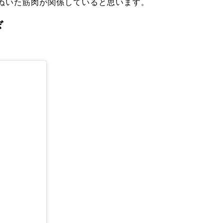
ぬいた筋肉が関係している
と思います。
ぎ