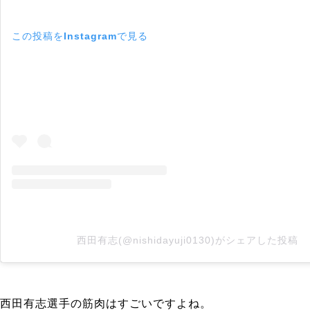
この投稿をInstagramで見る
西田有志(@nishidayuji0130)がシェアした投稿
西田有志選手の筋肉はすごいですよね。