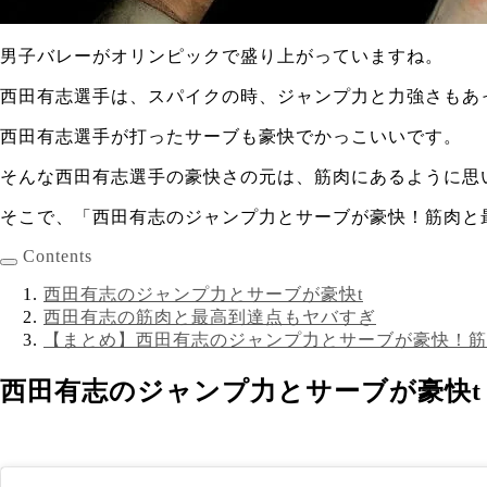
男子バレーがオリンピックで盛り上がっていますね。
西田有志選手は、
スパイクの時、ジャンプ力と力強さ
もあ
西田有志選手が打ったサーブも豪快でかっこいいです。
そんな西田有志選手の豪快さの元は、筋肉にあるように思
そこで、「西田有志のジャンプ力とサーブが豪快！筋肉と
Contents
西田有志のジャンプ力とサーブが豪快t
西田有志の筋肉と最高到達点もヤバすぎ
【まとめ】西田有志のジャンプ力とサーブが豪快！筋
西田有志のジャンプ力とサーブが豪快t