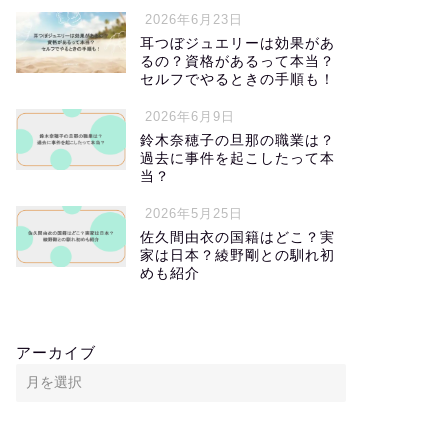
2026年6月23日
耳つぼジュエリーは効果があ
るの？資格があるって本当？
セルフでやるときの手順も！
2026年6月9日
鈴木奈穂子の旦那の職業は？
過去に事件を起こしたって本
当？
2026年5月25日
佐久間由衣の国籍はどこ？実
家は日本？綾野剛との馴れ初
めも紹介
アーカイブ