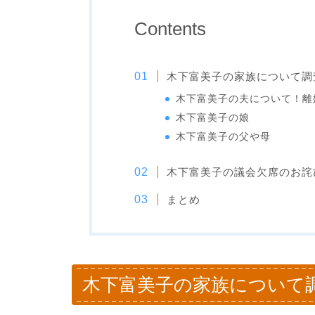
Contents
木下富美子の家族について調
木下富美子の夫について！離
木下富美子の娘
木下富美子の父や母
木下富美子の議会欠席のお詫
まとめ
木下富美子の家族について